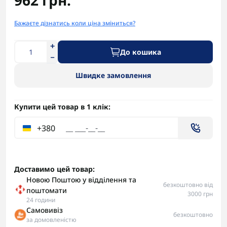
962 грн.
Бажаєте дізнатись коли ціна зміниться?
До кошика
Швидке замовлення
Купити цей товар в 1 клік:
+380
Доставимо цей товар:
Новою Поштою у відділення та
безкоштовно від
поштомати
3000 грн
24 години
Самовивіз
безкоштовно
за домовленістю