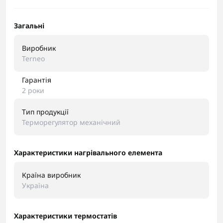
Загальні
Виробник
Terneo
Гарантія
2 роки
Тип продукції
Терморегулятор механічний
Характеристики нагрівального елемента
Країна виробник
Україна
Характеристики термостатів