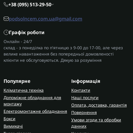
+38 (095) 513-29-50
podsolncem.com.ua@gmail.com
Графік роботи
Онлайн - 24/7
склад - з понеділка по п'ятницю з 9-00 до 17-00, але через
велике навантаження без попередньої домовленості
клієнти не обслуговуються. Дякую за розуміння
Популярне
Інформація
Кліматична техніка
Контакти
Допоміжне обладнання для
Наші послуги
монтажу
Оплата, доставка, гарантія
Електромонтажне обладнання
Повернення
Бокси
Умови згоди та обробки
Вимикачі
данних