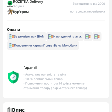
ROZETKA Delivery
безкоштовно від 2000
3-5 днів
Курʼєром
по тарифах перевізника
Оплата
За реквізитами IBAN
Накладений платіж
Поповнення картки ПриватБанк, Монобанк
Гарантії
- Актуальна наявність та ціна
- 100% оригінальний товар
- Повернення протягом 14 днів з моменту
отримання товару ( окрім отрізного товару)
Опис