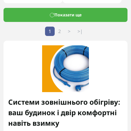
Показати ще
1
2
>
>|
Системи зовнішнього обігріву:
ваш будинок і двір комфортні
навіть взимку