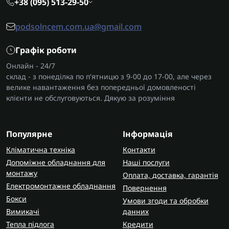
+38 (095) 513-29-50
podsolncem.com.ua@gmail.com
Графік роботи
Онлайн - 24/7
склад - з понеділка по п'ятницю з 9-00 до 17-00, але через
велике навантаження без попередньої домовленості
клієнти не обслуговуються. Дякую за розуміння
Популярне
Інформація
Кліматична техніка
Контакти
Допоміжне обладнання для
Наші послуги
монтажу
Оплата, доставка, гарантія
Електромонтажне обладнання
Повернення
Бокси
Умови згоди та обробки
Вимикачі
данних
Тепла підлога
Кредити