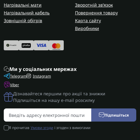
Нагрівальні мати
Зворотній зв’язок
Нагрівальний кабель
Повернення товару
Зовнішній обігрів
Карта сайту
Виробники
Ми у соціальних мережах
Telegram
Instagram
Viber
Дізнавайтеся першим про акції та знижки
Підпишіться на нашу e-mail розсилку
Підпишіться
Я прочитав
Умови згоди
і згоден з вимогами