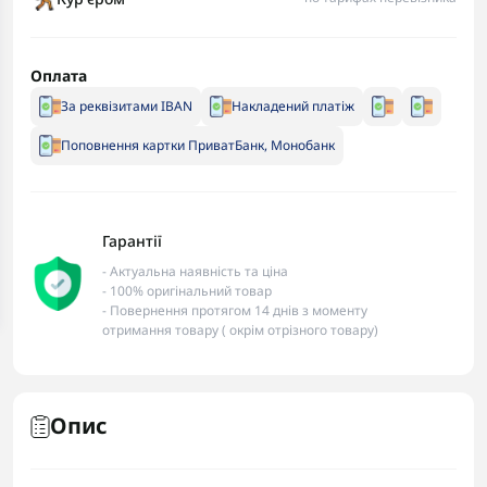
Оплата
За реквізитами IBAN
Накладений платіж
Поповнення картки ПриватБанк, Монобанк
Гарантії
- Актуальна наявність та ціна
- 100% оригінальний товар
- Повернення протягом 14 днів з моменту
отримання товару ( окрім отрізного товару)
Опис