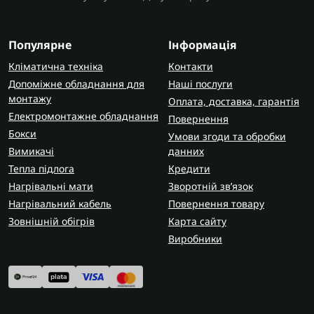
Популярне
Інформація
Кліматична техніка
Контакти
Допоміжне обладнання для
Наші послуги
монтажу
Оплата, доставка, гарантія
Електромонтажне обладнання
Повернення
Бокси
Умови згоди та обробки
Вимикачі
данних
Тепла підлога
Кредити
Нагрівальні мати
Зворотній зв’язок
Нагрівальний кабель
Повернення товару
Зовнішній обігрів
Карта сайту
Виробники