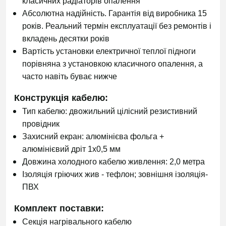
класичних радіаторів опалення
Абсолютна надійність. Гарантія від виробника 15
років. Реальний термін експлуатації без ремонтів і
вкладень десятки років
Вартість установки електричної теплої підноги
порівняна з установкою класичного опалення, а
часто навіть буває нижче
Конструкція кабелю:
Тип кабелю: двожильний цілісний резистивний
провідник
Захисний екран: алюмінієва фольга +
алюмінієвий дріт 1х0,5 мм
Довжина холодного кабелю живлення: 2,0 метра
Ізоляція гріючих жив - тефлон; зовнішня ізоляція-
ПВХ
Комплект поставки:
Секція нагрівального кабелю