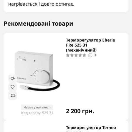
нагрівається і довго остигає.
Рекомендовані товари
Терморегулятор Eberle
-5% в корзині
FRe 525 31
(механічниий)
0
Немає у наявності
2 200 грн.
Код товару: 525 31
Терморегулятор Terneo
-5% в корзині