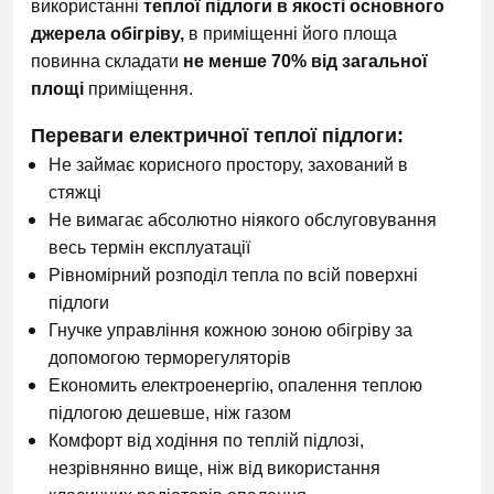
використанні
теплої підлоги в якості основного
джерела обігріву,
в приміщенні його площа
повинна складати
не менше 70% від загальної
площі
приміщення.
Переваги електричної теплої підлоги:
Не займає корисного простору, захований в
стяжці
Не вимагає абсолютно ніякого обслуговування
весь термін експлуатації
Рівномірний розподіл тепла по всій поверхні
підлоги
Гнучке управління кожною зоною обігріву за
допомогою терморегуляторів
Економить електроенергію, опалення теплою
підлогою дешевше, ніж газом
Комфорт від ходіння по теплій підлозі,
незрівнянно вище, ніж від використання