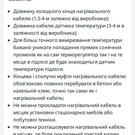
Довжину холодного кінця нагрівального
кабелю (1,5-4 м залежно від виробника);
Довжина кабелю датчика температури (3-4 м в
залежності від виробника);
Для більш точного вимірювання температури
бажано уникати попадання прямих сонячних
променів як на сам терморегулятор так і на те
місце в підлозі де буде знаходиться датчик
температури підлоги.
Кінцева і сполучні муфти нагрівального кабелю
обов'язково повинні перебувати в бетоні або
кахельній клею, точно так само як і
нагрівальний кабель;
Не можна прокладати нагрівальний кабель в
місцях установки стаціонарної меблів або
побутової техніки.
Не можна розташовувати нагрівальний кабель
в місцях, де буде покладений товстий килим