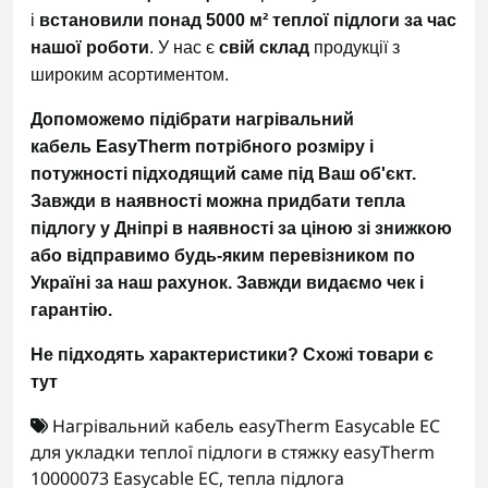
і
встановили понад 5000 м²
теплої підлоги за час
нашої роботи
. У нас є
свій склад
продукції з
широким асортиментом.
Допоможемо підібрати нагрівальний
кабель EasyTherm потрібного розміру і
потужності підходящий саме під Ваш об'єкт.
Завжди в наявності можна придбати тепла
підлогу у Дніпрі в наявності за ціною зі знижкою
або відправимо будь-яким перевізником по
Україні
за наш рахунок.
Завжди видаємо чек і
гарантію.
Не підходять характеристики?
Схожі товари є
тут
Нагрівальний кабель easyTherm Easycable EC
для укладки теплої підлоги в стяжку easyTherm
10000073 Easycable EC
,
тепла підлога