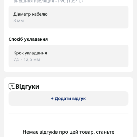
внешняя изоляция - PVC (105° C)
Діаметр кабелю
3 мм
Спосіб укладання
Крок укладання
7,5 - 12,5 мм
Відгуки
+ Додати відгук
Немає відгуків про цей товар, станьте