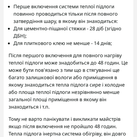
Перше включення системи теплої підлоги
повинно проводиться тільки після повного
затвердіння шару, в якому він знаходиться:
Для цементно-піщаної стяжки - 28 діб (згідно
ДБН);
Для плиткового клею не менше - 14 днів;
Після першого включення для повного нагріву
теплої підлоги може знадобиться до 48 годин. Це
може бути пов'язано з тим що в стягуванні ще
багато залишкової вологи або приміщення в
якому знаходиться тепла підлога сире і холодне
або площа теплої підлоги незрівнянно менше
загальної площі приміщення в якому він
знаходиться і т.п.
Тому не варто панікувати і викликати майстрів
якщо після включення не пройшло 48 годин.
Тепла підлога інертна система обігріву, він довго