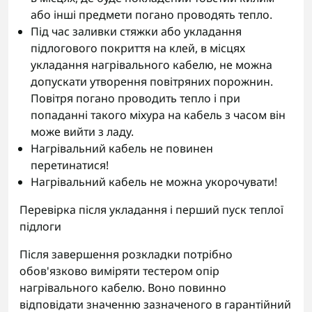
або інші предмети погано проводять тепло.
Під час заливки стяжки або укладання
підлогового покриття на клей, в місцях
укладання нагрівального кабелю, не можна
допускати утворення повітряних порожнин.
Повітря погано проводить тепло і при
попаданні такого міхура на кабель з часом він
може вийти з ладу.
Нагрівальний кабель не повинен
перетинатися!
Нагрівальний кабель не можна укорочувати!
Перевірка після укладання і перший пуск теплої
підлоги
Після завершення розкладки потрібно
обов'язково виміряти тестером опір
нагрівального кабелю. Воно повинно
відповідати значенню зазначеного в гарантійний