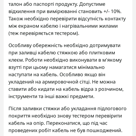
талон або паспорті продукту. Допустиме
відхилення при вимірюванні становить +/- 10%.
Також необхідно перевірити відсутність контакту
між екраном кабелю і нагрівальними жилами
(теж перевіряється тестером).
Особливу обережність необхідно дотримувати
при заливці кабелю стяжкою або плитковим
клеєм. Роботи необхідно виконувати в м'якому
взутті при цьому намагатися мінімально
наступати на кабель. Особливо якщо він
укладений на армировочной сітці. Не можна
ставити або кидати на кабель відра з розчином,
інструменти та інші важкі предмети.
Після заливки стяжки або укладання підлогового
покриття необхідно знову тестером перевірити
кабель на опір. Переконатися, що під час
проведених робіт кабель не був пошкоджений.