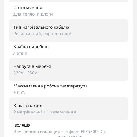
Призначення
Для теплої підлоги
Тип нагрівального кабелю
Резистивний, екранований
Країна виробник
Латвія
Напруга в мережі
220V - 230V
Максимальна робоча температура
+ 65℃
Кількість жил
2 нагрівальні + 1 заземлення
Ізоляція
Внутренняя изоляция - тефлон FEP (200° C),