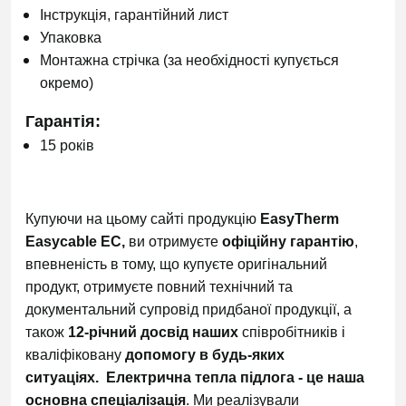
Інструкція, гарантійний лист
Упаковка
Монтажна стрічка (за необхідності купується
окремо)
Гарантія:
15 років
Купуючи на цьому сайті продукцію
EasyTherm
Easycable EC,
ви отримуєте
офіційну гарантію
,
впевненість в тому, що купуєте оригінальний
продукт, отримуєте повний технічний та
документальний супровід придбаної продукції, а
також
12-річний досвід наших
співробітників і
кваліфіковану
допомогу в будь-яких
ситуаціях.
Електрична тепла підлога - це наша
основна спеціалізація
. Ми реалізували