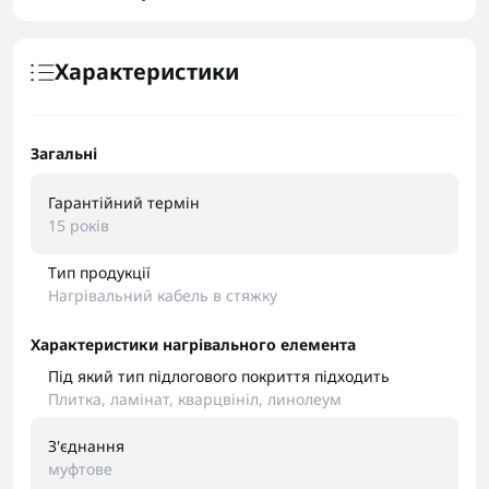
Характеристики
Загальні
Гарантійний термін
15 років
Тип продукції
Нагрівальний кабель в стяжку
Характеристики нагрівального елемента
Під який тип підлогового покриття підходить
Плитка, ламінат, кварцвініл, линолеум
З'єднання
муфтове