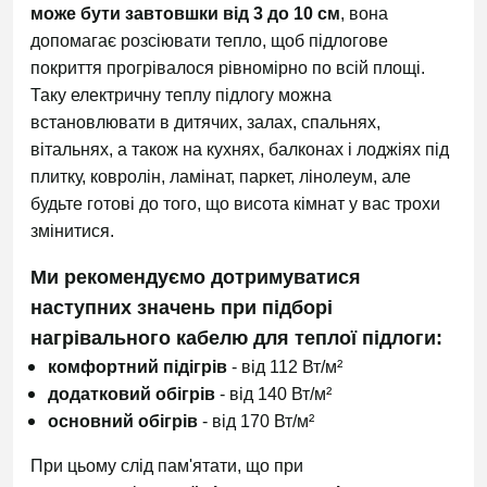
може бути завтовшки від 3 до 10 см
, вона
допомагає розсіювати тепло, щоб підлогове
покриття прогрівалося рівномірно по всій площі.
Таку електричну теплу підлогу можна
встановлювати в дитячих, залах, спальнях,
вітальнях, а також на кухнях, балконах і лоджіях під
плитку, ковролін, ламінат, паркет, лінолеум, але
будьте готові до того, що висота кімнат у вас трохи
змінитися.
Ми рекомендуємо дотримуватися
наступних значень при підборі
нагрівального кабелю для теплої підлоги:
комфортний підігрів
- від 112 Вт/м²
додатковий обігрів
- від 140 Вт/м²
основний обігрів
- від 170 Вт/м²
При цьому слід пам'ятати, що при