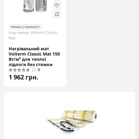
Немає у наявності
Код товару: Volterm Classic
Mat
Нагрівальний мат
Volterm Classic Mat 150
Вт/м² для теплої
підлоги без стяжки
0
1 962 грн.