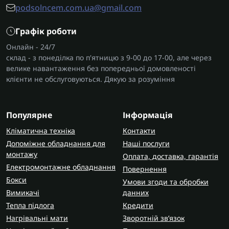
podsolncem.com.ua@gmail.com
Графік роботи
Онлайн - 24/7
склад - з понеділка по п'ятницю з 9-00 до 17-00, але через
велике навантаження без попередньої домовленості
клієнти не обслуговуються. Дякую за розуміння
Популярне
Інформація
Кліматична техніка
Контакти
Допоміжне обладнання для
Наші послуги
монтажу
Оплата, доставка, гарантія
Електромонтажне обладнання
Повернення
Бокси
Умови згоди та обробки
Вимикачі
данних
Тепла підлога
Кредити
Нагрівальні мати
Зворотній зв’язок