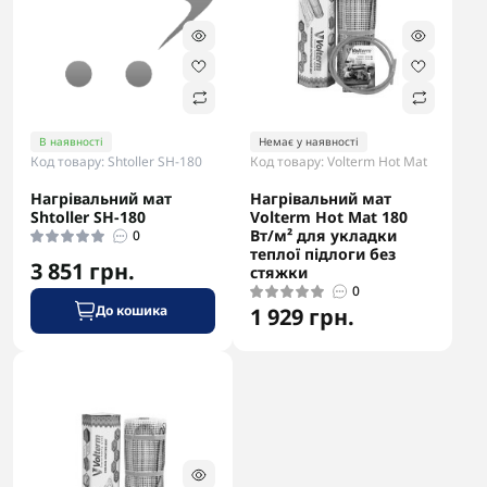
В наявності
Немає у наявності
Код товару: Shtoller SH-180
Код товару: Volterm Hot Mat
Нагрівальний мат
Нагрівальний мат
Shtoller SH-180
Volterm Hot Mat 180
Вт/м² для укладки
0
теплої підлоги без
3 851 грн.
стяжки
0
До кошика
1 929 грн.
-5% в корзині