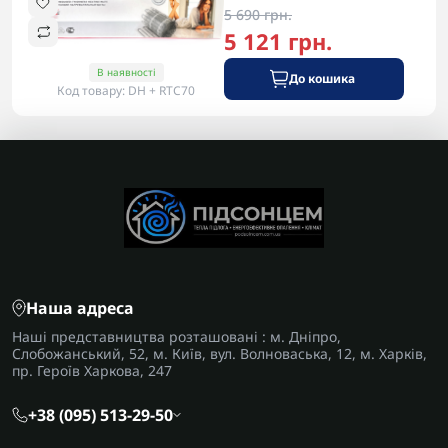
5 690 грн.
5 121 грн.
В наявності
До кошика
Код товару: DH + RTC70
Наша адреса
Наші представництва розташовані : м. Дніпро,
Слобожанський, 52, м. Київ, вул. Волноваська, 12, м. Харків,
пр. Героїв Харкова, 247
+38 (095) 513-29-50