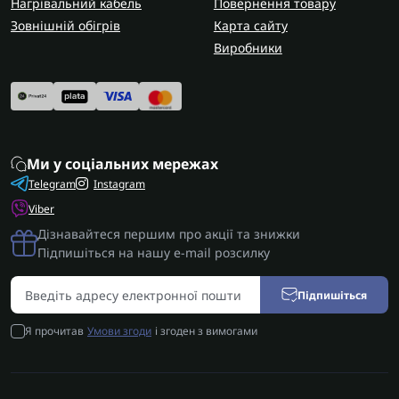
Нагрівальний кабель
Повернення товару
Зовнішній обігрів
Карта сайту
Виробники
Ми у соціальних мережах
Telegram
Instagram
Viber
Дізнавайтеся першим про акції та знижки
Підпишіться на нашу e-mail розсилку
Підпишіться
Я прочитав
Умови згоди
і згоден з вимогами