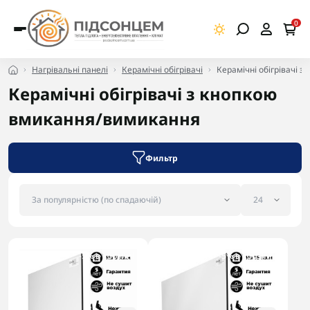
0
Нагрівальні панелі
Керамічні обігрівачі
Керамічні обігрівачі 
Керамічні обігрівачі з кнопкою
вмикання/вимикання
Фильтр
-5% в корзині
-5% в корзині