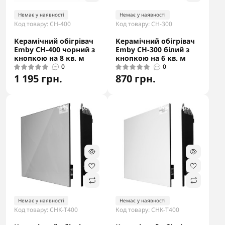
Немає у наявності
Немає у наявності
Код товару: CH-400
Код товару: CH-300
Керамічний обігрівач
Керамічний обігрівач
Emby CH-400 чорний з
Emby CH-300 білий з
кнопкою на 8 кв. м
кнопкою на 6 кв. м
0
0
1 195 грн.
870 грн.
-5% в корзині
-5% в корзині
Немає у наявності
Немає у наявності
Код товару: CHK-T400
Код товару: CHK-T400