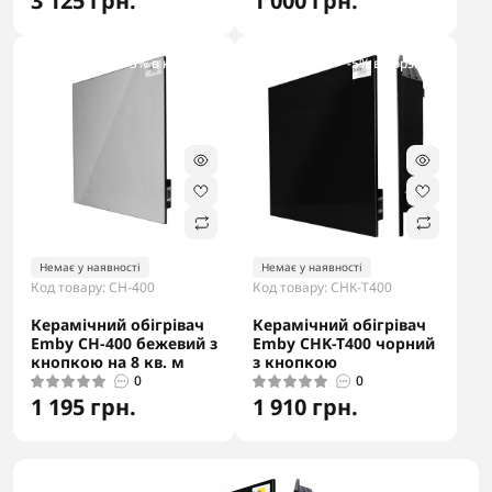
3 125 грн.
1 000 грн.
-5% в корзині
-5% в корзині
Немає у наявності
Немає у наявності
Код товару: CH-400
Код товару: CHK-T400
Керамічний обігрівач
Керамічний обігрівач
Emby CH-400 бежевий з
Emby CHK-T400 чорний
кнопкою на 8 кв. м
з кнопкою
0
0
1 195 грн.
1 910 грн.