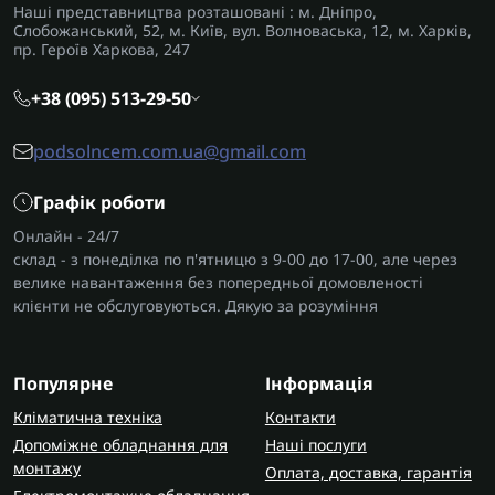
Наші представництва розташовані : м. Дніпро,
Слобожанський, 52, м. Київ, вул. Волноваська, 12, м. Харків,
пр. Героїв Харкова, 247
+38 (095) 513-29-50
podsolncem.com.ua@gmail.com
Графік роботи
Онлайн - 24/7
склад - з понеділка по п'ятницю з 9-00 до 17-00, але через
велике навантаження без попередньої домовленості
клієнти не обслуговуються. Дякую за розуміння
Популярне
Інформація
Кліматична техніка
Контакти
Допоміжне обладнання для
Наші послуги
монтажу
Оплата, доставка, гарантія