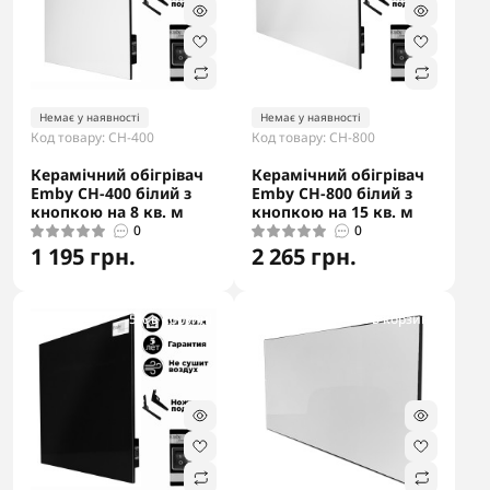
Немає у наявності
Немає у наявності
Код товару: CH-400
Код товару: CH-800
Керамічний обігрівач
Керамічний обігрівач
Emby CH-400 білий з
Emby CH-800 білий з
кнопкою на 8 кв. м
кнопкою на 15 кв. м
0
0
1 195 грн.
2 265 грн.
-5% в корзині
-5% в корзині