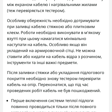
між екраном кабелю і нагрівальними жилами
(теж перевіряється тестером).
Особливу обережність необхідно дотримувати
при заливці кабелю стяжкою або плитковим
клеєм. Роботи необхідно виконувати в м'якому
взутті при цьому намагатися мінімально
наступати на кабель. Особливо якщо він
укладений на армировочной сітці. Не можна
ставити або кидати на кабель відра з розчином,
інструменти та інші важкі предмети.
Після заливки стяжки або укладання підлогового
покриття необхідно знову тестером перевірити
кабель на опір. Переконатися, що під час
проведених робіт кабель не був пошкоджений.
Перше включення системи теплої підлоги
повинно проводиться тільки після повного