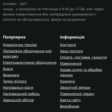
Онлайн - 24/7
склад - з понеділка по п'ятницю з 9-00 до 17-00, але через
велике навантаження без попередньої домовленості
клієнти не обслуговуються. Дякую за розуміння
Популярне
Інформація
Кліматична техніка
Контакти
Допоміжне обладнання для
Наші послуги
монтажу
Оплата, доставка, гарантія
Електромонтажне обладнання
Повернення
Бокси
Умови згоди та обробки
Вимикачі
данних
Тепла підлога
Кредити
Нагрівальні мати
Зворотній зв’язок
Нагрівальний кабель
Повернення товару
Зовнішній обігрів
Карта сайту
Виробники