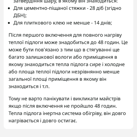
затвердіння шару, в якому він знаходиться:
Для цементно-піщаної стяжки - 28 діб (згідно
ДБН);
Для плиткового клею не менше - 14 днів;
Після першого включення для повного нагріву
теплої підлоги може знадобиться до 48 годин. Це
може бути пов'язано з тим що в стягуванні ще
багато залишкової вологи або приміщення в
якому знаходиться тепла підлога сире і холодне
або площа теплої підлоги незрівнянно менше
загальної площі приміщення в якому він
знаходиться і т.п.
Тому не варто панікувати і викликати майстрів
якщо після включення не пройшло 48 годин.
Тепла підлога інертна система обігріву, він довго
нагрівається і довго остигає.