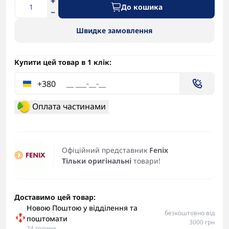
До кошика
Швидке замовлення
Купити цей товар в 1 клік:
+380
Оплата частинами
Офіційний представник
Fenix
Тільки оригінальні
товари!
Доставимо цей товар:
Новою Поштою у відділення та
безкоштовно від
поштомати
3000 грн
24 години