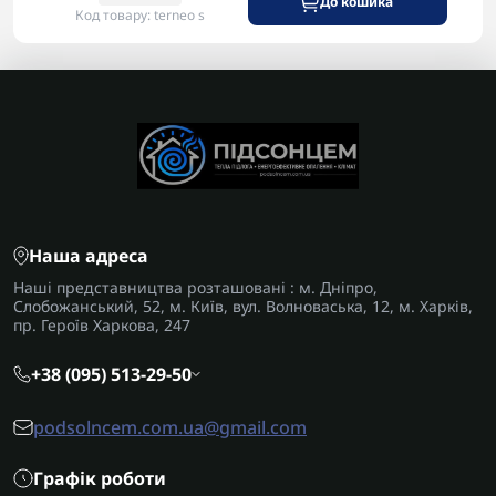
До кошика
Код товару: terneo s
Наша адреса
Наші представництва розташовані : м. Дніпро,
Слобожанський, 52, м. Київ, вул. Волноваська, 12, м. Харків,
пр. Героїв Харкова, 247
+38 (095) 513-29-50
podsolncem.com.ua@gmail.com
Графік роботи