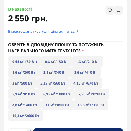
В наявності
2 550 грн.
Бажаєте дізнатись коли ціна зміниться?
ОБЕРІТЬ ВІДПОВІДНУ ПЛОЩУ ТА ПОТУЖНІТЬ
НАГРІВАЛЬНОГО МАТА FENIX LDTS
*
0,45 м² (80 Вт)
0,8 м²/130 Вт
1,3 м²/210 Вт
1,6 м²/260 Вт
2,1 м²/340 Вт
2,6 м²/410 Вт
3 м²/500 Вт
3,35 м²/560 Вт
4,15 м²/670 Вт
5,1 м²/810 Вт
6,15 м²/1000 Вт
7,55 м²/1210 Вт
8,8 м²/1400 Вт
11 м²/1800 Вт
13,3 м²/2150 Вт
16,3 м²/2600 Вт