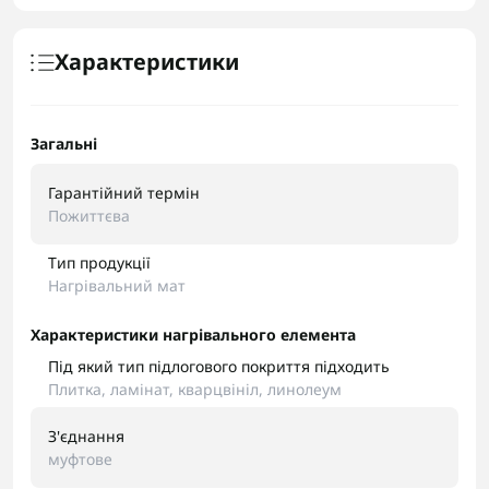
Характеристики
Загальні
Гарантійний термін
Пожиттєва
Тип продукції
Нагрівальний мат
Характеристики нагрівального елемента
Під який тип підлогового покриття підходить
Плитка, ламінат, кварцвініл, линолеум
З'єднання
муфтове