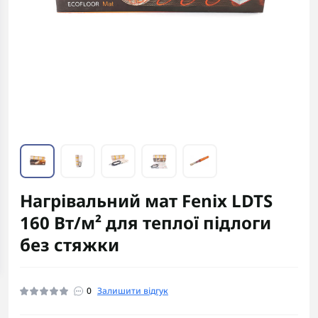
Нагрівальний мат Fenix LDTS
160 Вт/м² для теплої підлоги
без стяжки
0
Залишити відгук