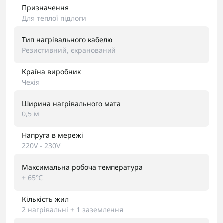
Призначення
Для теплої підлоги
Тип нагрівального кабелю
Резистивний, єкранований
Країна виробник
Чехія
Ширина нагрівального мата
0,5 м
Напруга в мережі
220V - 230V
Максимальна робоча температура
+ 65℃
Кількість жил
2 нагрівальні + 1 заземлення