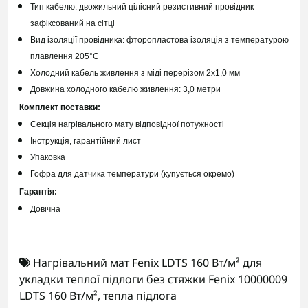
Тип кабелю: двожильний цілісний резистивний провідник
зафіксований на сітці
Вид ізоляції провідника: фторопластова ізоляція з температурою
плавлення 205°C
Холодний кабель живлення з міді перерізом 2х1,0 мм
Довжина холодного кабелю живлення: 3,0 метри
Комплект поставки:
Секція нагрівального мату відповідної потужності
Інструкція, гарантійний лист
Упаковка
Гофра для датчика температури (купується окремо)
Гарантія:
Довічна
Нагрівальний мат Fenix LDTS 160 Вт/м² для
укладки теплої підлоги без стяжки Fenix 10000009
LDTS 160 Вт/м²
,
тепла підлога