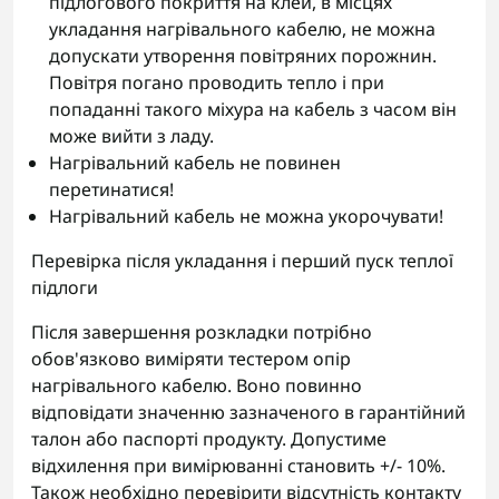
підлогового покриття на клей, в місцях
укладання нагрівального кабелю, не можна
допускати утворення повітряних порожнин.
Повітря погано проводить тепло і при
попаданні такого міхура на кабель з часом він
може вийти з ладу.
Нагрівальний кабель не повинен
перетинатися!
Нагрівальний кабель не можна укорочувати!
Перевірка після укладання і перший пуск теплої
підлоги
Після завершення розкладки потрібно
обов'язково виміряти тестером опір
нагрівального кабелю. Воно повинно
відповідати значенню зазначеного в гарантійний
талон або паспорті продукту. Допустиме
відхилення при вимірюванні становить +/- 10%.
Також необхідно перевірити відсутність контакту