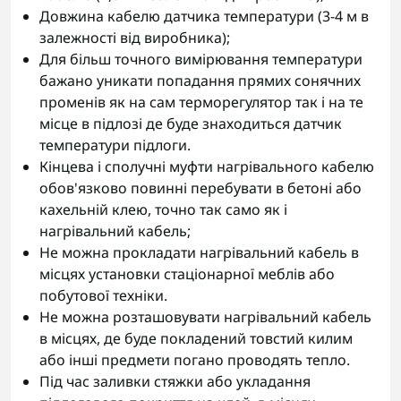
Довжина кабелю датчика температури (3-4 м в
залежності від виробника);
Для більш точного вимірювання температури
бажано уникати попадання прямих сонячних
променів як на сам терморегулятор так і на те
місце в підлозі де буде знаходиться датчик
температури підлоги.
Кінцева і сполучні муфти нагрівального кабелю
обов'язково повинні перебувати в бетоні або
кахельній клею, точно так само як і
нагрівальний кабель;
Не можна прокладати нагрівальний кабель в
місцях установки стаціонарної меблів або
побутової техніки.
Не можна розташовувати нагрівальний кабель
в місцях, де буде покладений товстий килим
або інші предмети погано проводять тепло.
Під час заливки стяжки або укладання