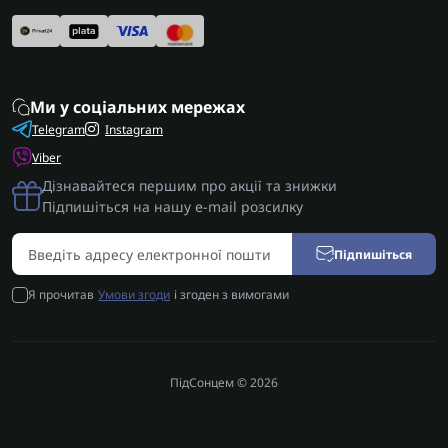
Ми у соціальних мережах
Telegram
Instagram
Viber
Дізнавайтеся першим про акції та знижки
Підпишіться на нашу e-mail розсилку
Підпишіться
Я прочитав
Умови згоди
і згоден з вимогами
ПідСонцем © 2026