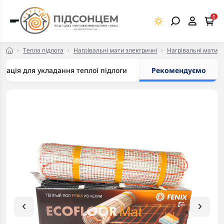
0
Тепла підлога
Нагрівальні мати электричні
Нагрівальні мати
мація для укладання теплої підлоги
Рекомендуємо
-5% в корзині