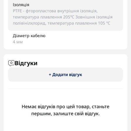
Ізоляція
PTFE - фторопластова внутрішня ізоляція,
температура плавлення 205℃ Зовнішня ізоляція
полівінілхлорид, температура плавлення 105 ℃
Діаметр кабелю
4 мм
Відгуки
+ Додати відгук
Немає відгуків про цей товар, станьте
першим, залиште свій відгук.