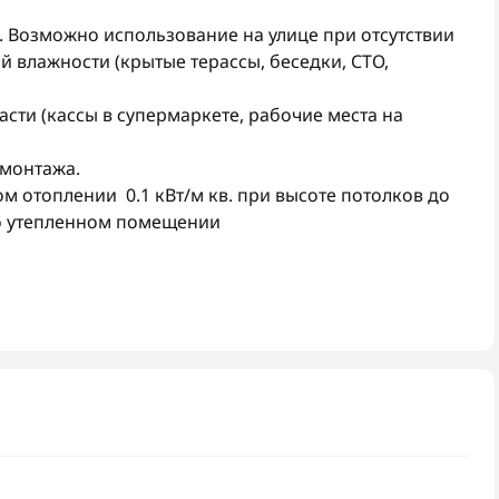
 Возможно использование на улице при отсутствии
 влажности (крытые терассы, беседки, СТО,
асти (кассы в супермаркете, рабочие места на
 монтажа.
 отоплении 0.1 кВт/м кв. при высоте потолков до
шо утепленном помещении