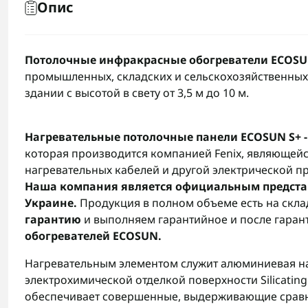
Опис
Потолочные инфракрасные обогреватели ECOS
промышленных, складских и сельскохозяйственных
здании с высотой в свету от 3,5 м до 10 м.
Нагревательные потолочные панели ECOSUN S+ -
которая производится компанией Fenix, являющей
нагревательных кабелей и другой электрической п
Наша компания является официальным предста
Украине.
Продукция в полном объеме есть на скла
гарантию
и выполняем гарантийное и после гара
обогревателей ECOSUN.
Нагревательным элементом служит алюминиевая на
электрохимической отделкой поверхности Silicatin
обеспечивает совершенные, выдерживающие срав