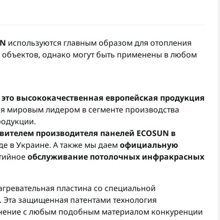
UN
используются главным образом для отопления
 объектов, однако могут быть применены в любом
 это высококачественная европейская продукция
ся мировым лидером в сегменте производства
родукции.
вителем производителя панелей ECOSUN в
де в Украине. А также мы даем
официальную
нтийное
обслуживание потолочных инфракрасных
гревательная пластина со специальной
g. Эта защищенная патентами технология
нение с любым подобным материалом конкуренции