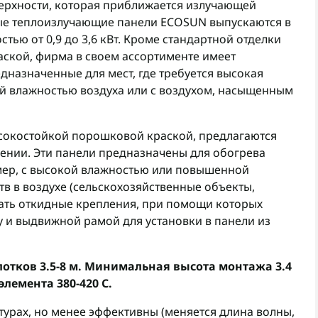
ерхности, которая приближается излучающей
ные теплоизлучающие панели ECOSUN выпускаются в
тью от 0,9 до 3,6 кВт. Кроме стандартной отделки
ской, фирма в своем ассортименте имеет
дназначенные для мест, где требуется высокая
ой влажностью воздуха или с воздухом, насыщенным
ысокостойкой порошковой краской, предлагаются
ении. Эти панели предназначены для обогрева
мер, с высокой влажностью или повышенной
в в воздухе (сельскохозяйственные объекты,
зать откидные крепления, при помощи которых
 и выдвижной рамой для установки в панели из
отков 3.5-8 м. Минимальная высота монтажа 3.4
лемента 380-420 С.
турах, но менее эффективны (меняется длина волны,