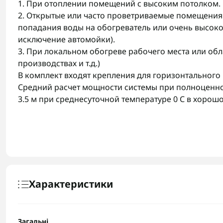
1. При отоплении помещений с высоким потолком.
2. Открытые или часто проветриваемые помещения.
попадания воды на обогреватель или очень высокой
исключение автомойки).
3. При локальном обогреве рабочего места или обл
производствах и т.д.)
В комплект входят крепления для горизонтального
Средний расчет мощности системы при полноценном
3.5 м при среднесуточной температуре 0 С в хоро
Характеристики
Загальні