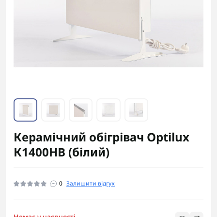
Керамічний обігрівач Optilux
К1400НВ (білий)
0
Залишити відгук
Немає у наявності