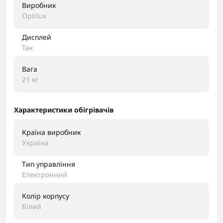
Виробник
Optilux
Дисплей
Так
Вага
21 кг
Характеристики обігрівачів
Країна виробник
Україна
Тип управління
Електронний
Колір корпусу
Білий