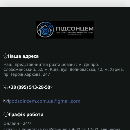
Наша адреса
Наші представництва розташовані : м. Дніпро,
Слобожанський, 52, м. Київ, вул. Волноваська, 12, м. Харків,
пр. Героїв Харкова, 247
+38 (095) 513-29-50
podsolncem.com.ua@gmail.com
Графік роботи
Онлайн - 24/7
склад - з понеділка по п'ятницю з 9-00 до 17-00, але через