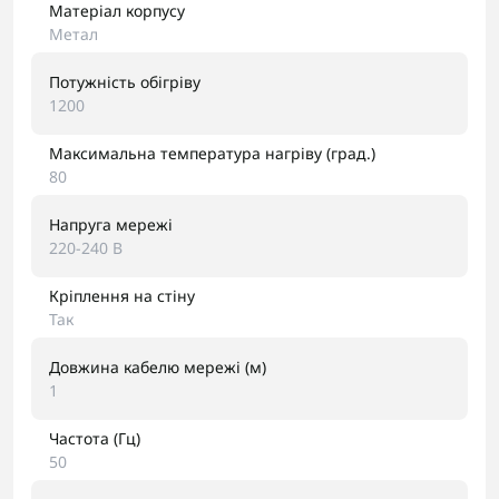
Матеріал корпусу
Метал
Потужність обігріву
1200
Максимальна температура нагріву (град.)
80
Напруга мережі
220-240 В
Кріплення на стіну
Так
Довжина кабелю мережі (м)
1
Частота (Гц)
50