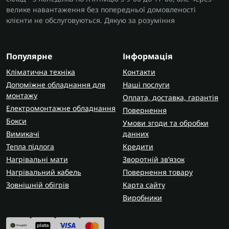
велике навантаження без попередньої домовленості
клієнти не обслуговуються. Дякую за розуміння
Популярне
Інформація
Кліматична техніка
Контакти
Допоміжне обладнання для
Наші послуги
монтажу
Оплата, доставка, гарантія
Електромонтажне обладнання
Повернення
Бокси
Умови згоди та обробки
Вимикачі
данних
Тепла підлога
Кредити
Нагрівальні мати
Зворотній зв’язок
Нагрівальний кабель
Повернення товару
Зовнішній обігрів
Карта сайту
Виробники