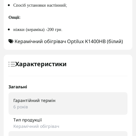
Спосіб установки настінний;
Опції:
ніжки (кераміка) -200 грн.
Керамічний обігрівач Optilux К1400НВ (білий)
Характеристики
Загальні
Гарантійний термін
6 років
Тип продукції
Керамічний обігрівач