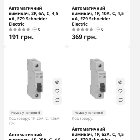
Автоматичний
Автоматичний
вимикач, 2Р, 6А, С, 4,5
вимикач, 1Р, 10А, С, 4,5
кА, EZ9 Schneider
кА, EZ9 Schneider
Electric
Electric
0
0
191 грн.
369 грн.
-5% в корзині
-5% в корзині
Немає у наявності
Немає у наявності
Код товару: 1Р, 25А, С, 4,5кА,
Код товару:
EZ9
Автоматичний
вимикач, 1Р, 63А, С, 4,5
Автоматичний
кА, EZ9 Schneider
вимикач, 1Р, 25А, С, 4,5