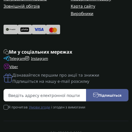
Зовнішній обігрів
Карта сайту
Виробники
Ми у соціальних мережах
Telegram
Instagram
Viber
Дізнавайтеся першим про акції та знижки
Підпишіться на нашу e-mail розсилку
Підпишіться
Я прочитав
Умови згоди
і згоден з вимогами