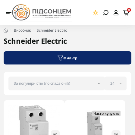
0
Виробник
Schneider Electric
Schneider Electric
Фильтр
-5% в корзині
-5% в корзині
Часто купують