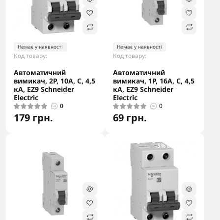
Немає у наявності
Немає у наявності
Код товару:
Код товару:
Автоматичний
Автоматичний
вимикач, 2Р, 10А, С, 4,5
вимикач, 1Р, 16А, С, 4,5
кА, EZ9 Schneider
кА, EZ9 Schneider
Electric
Electric
0
0
179 грн.
69 грн.
-5% в корзині
-5% в корзині