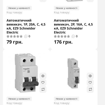
Немає у наявності
Немає у наявності
Код товару:
Код товару:
Автоматичний
Автоматичний
вимикач, 1Р, 20А, С, 4,5
вимикач, 2Р, 16А, С, 4,5
кА, EZ9 Schneider
кА, EZ9 Schneider
Electric
Electric
0
0
79 грн.
176 грн.
-5% в корзині
-5% в корзині
Немає у наявності
Немає у наявності
Код товару:
Код товару: