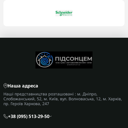
Наша адреса
Наші представництва розташовані : м. Дніпро,
Слобожанський, 52, м. Київ, вул. Волноваська, 12, м. Харків,
пр. Героїв Харкова, 247
+38 (095) 513-29-50