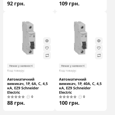
92 грн.
109 грн.
-5% в корзині
-5% в корзині
Немає у наявності
Немає у наявності
Код товару:
Код товару:
Автоматичний
Автоматичний
вимикач, 1Р, 6А, С, 4,5
вимикач, 1Р, 40А, С, 4,5
кА, EZ9 Schneider
кА, EZ9 Schneider
Electric
Electric
0
0
88 грн.
100 грн.