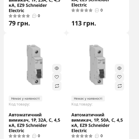
Electric
кА, EZ9 Schneider
Electric
0
0
79 грн.
113 грн.
-5% в корзині
-5% в корзині
Немає у наявності
Немає у наявності
Код товару:
Код товару:
Автоматичний
Автоматичний
вимикач, 1Р, 32А, С, 4,5
вимикач, 1Р, 50А, С, 4,5
кА, EZ9 Schneider
кА, EZ9 Schneider
Electric
Electric
0
0