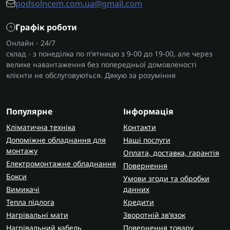
podsolncem.com.ua@gmail.com
Графік роботи
Онлайн - 24/7
склад - з понеділка по п'ятницю з 9-00 до 19-00, але через
велике навантаження без попередньої домовленості
клієнти не обслуговуються. Дякую за розуміння
Популярне
Інформація
Кліматична техніка
Контакти
Допоміжне обладнання для
Наші послуги
монтажу
Оплата, доставка, гарантія
Електромонтажне обладнання
Повернення
Бокси
Умови згоди та обробки
Вимикачі
данних
Тепла підлога
Кредити
Нагрівальні мати
Зворотній зв’язок
Нагрівальний кабель
Повернення товару