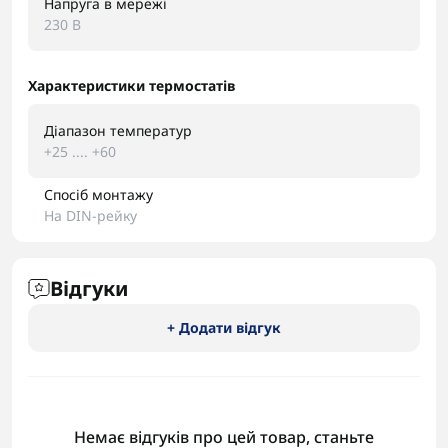
Напруга в мережі
230 В
Характеристики термостатів
Діапазон температур
+25 .... +60
Спосіб монтажу
На DIN-рейку
Відгуки
+ Додати відгук
Немає відгуків про цей товар, станьте