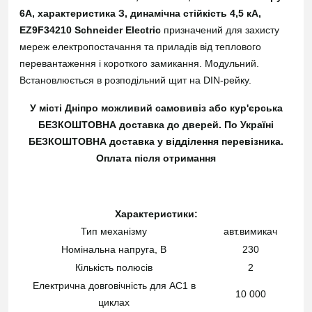
6А, характеристика З, динамічна стійкість 4,5 кА,
EZ9F34210 Schneider Electric
призначений для захисту
мереж електропостачання та приладів від теплового
перевантаження і короткого замикання. Модульний.
Встановлюється в розподільний щит на DIN-рейку.
У місті Дніпро можливий самовивіз або кур'єрська
БЕЗКОШТОВНА доставка до дверей.
По Україні
БЕЗКОШТОВНА доставка у відділення перевізника
.
Оплата після отримання
Характеристики:
Тип механізму
авт.вимикач
Номінальна напруга, В
230
Кількість полюсів
2
Електрична довговічність для AC1 в
10 000
циклах