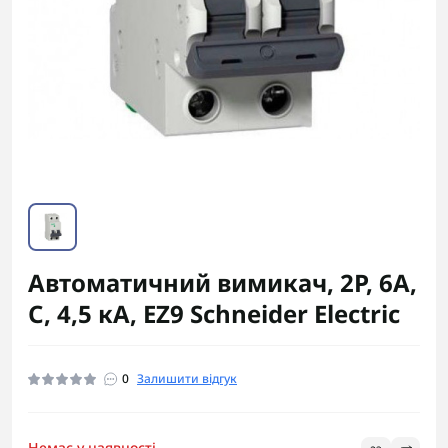
Автоматичний вимикач, 2Р, 6А,
С, 4,5 кА, EZ9 Schneider Electric
0
Залишити відгук
Немає у наявності