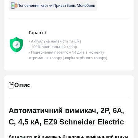
Поповнення картки ПриватБанк, Монобанк
Гарантії
- Актуальна наявність та ціна
- 100% оригінальний товар
- Повернення протягом 14 днів з моменту
отримання товару ( окрім отрізного товару)
Опис
Автоматичний вимикач, 2Р, 6А,
С, 4,5 кА, EZ9 Schneider Electric
Автоматичний вимикач, 2 полюси, номінальний струм