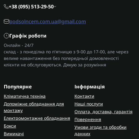
+38 (095) 513-29-50
podsolncem.com.ua@gmail.com
Графік роботи
Онлайн - 24/7
склад - з понеділка по п'ятницю з 9-00 до 17-00, але через
велике навантаження без попередньої домовленості
клієнти не обслуговуються. Дякую за розуміння
Популярне
Інформація
Кліматична техніка
Контакти
Допоміжне обладнання для
Наші послуги
монтажу
Оплата, доставка, гарантія
Електромонтажне обладнання
Повернення
Бокси
Умови згоди та обробки
Вимикачі
данних