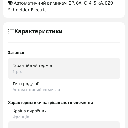
Автоматичний вимикач
,
2Р
,
6А
,
С
,
4
,
5 кА
,
EZ9
Schneider Electric
Характеристики
Загальні
Гарантійний термін
1 рік
Тип продукції
Автоматичний вимикач
Характеристики нагрівального елемента
Країна виробник
Франція