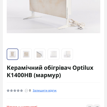
Керамічний обігрівач Optilux
К1400НВ (мармур)
0
Залишити відгук
Немає у наявності