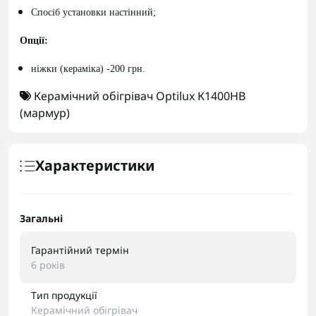
Спосіб установки настінний;
Опції:
ніжки (кераміка) -200 грн.
Керамічний обігрівач Optilux К1400НВ
(мармур)
Характеристики
Загальні
Гарантійний термін
6 років
Тип продукції
Керамічний обігрівач