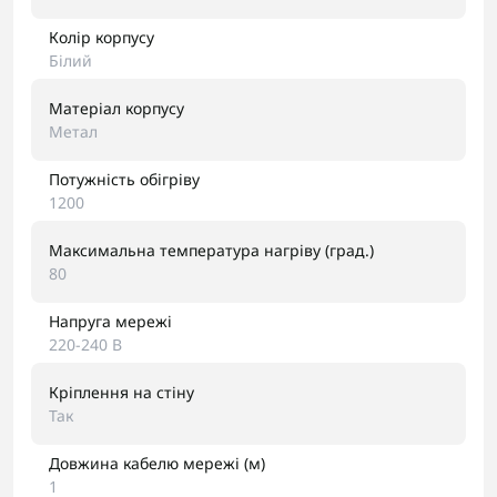
Колір корпусу
Білий
Матеріал корпусу
Метал
Потужність обігріву
1200
Максимальна температура нагріву (град.)
80
Напруга мережі
220-240 В
Кріплення на стіну
Так
Довжина кабелю мережі (м)
1