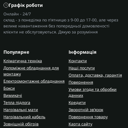
Графік роботи
Онлайн - 24/7
склад - з понеділка по п'ятницю з 9-00 до 17-00, але через
велике навантаження без попередньої домовленості
клієнти не обслуговуються. Дякую за розуміння
Популярне
Інформація
Кліматична техніка
Контакти
Допоміжне обладнання для
Наші послуги
монтажу
Оплата, доставка, гарантія
Електромонтажне обладнання
Повернення
Бокси
Умови згоди та обробки
Вимикачі
данних
Тепла підлога
Кредити
Нагрівальні мати
Зворотній зв’язок
Нагрівальний кабель
Повернення товару
Зовнішній обігрів
Карта сайту