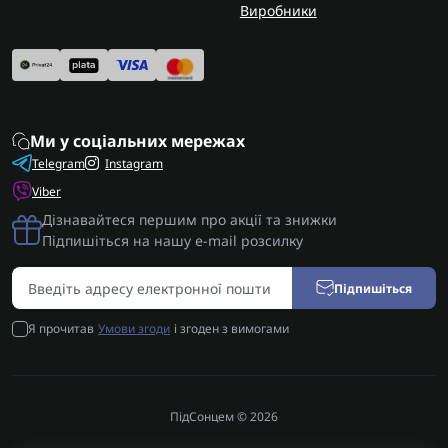
Виробники
Ми у соціальних мережах
Telegram
Instagram
Viber
Дізнавайтеся першим про акції та знижки
Підпишіться на нашу e-mail розсилку
Підпишіться
Я прочитав
Умови згоди
і згоден з вимогами
ПідСонцем © 2026