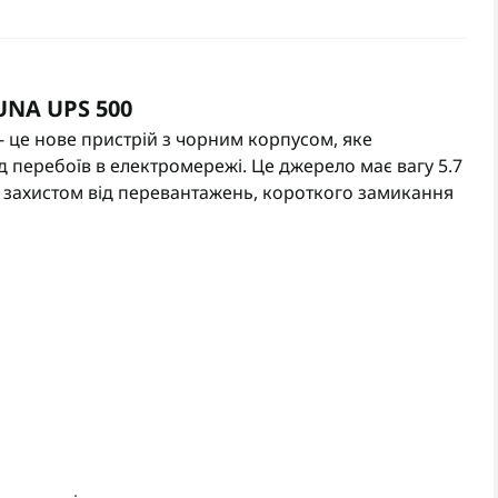
UNA UPS 500
 це нове пристрій з чорним корпусом, яке
 перебоїв в електромережі. Це джерело має вагу 5.7
е захистом від перевантажень, короткого замикання