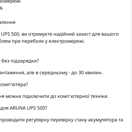
тромережі
0%
овлення
PS 500, ви отримуєте надійний захист для вашого
лем при перебоях у електромережі.
 без підзарядки?
нтаження, але в середньому - до 30 хвилин.
комп'ютера?
я можна підключити до комп'ютерної техніки.
 для ARUNA UPS 500?
роводити регулярну перевірку стану акумулятора та