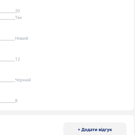
20
Так
Новий
12
Чорний
8
+ Додати відгук