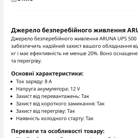
Джерело безперебійного живлення AR
Джерело безперебійного живлення ARUNA UPS 500 -
забезпечить надійний захист вашого обладнання від
кг і має ефективність не менше 20%. Воно оснащен
та перегріву.
Основні характеристики:
Ток заряду: 8 A
Напруга акумулятора: 12 V
Захист від перевантажень: Так
Захист від короткого замикання: Так
Захист від перегріву: Так
Наявність холодного старту: Так
Переваги та особливості товару: