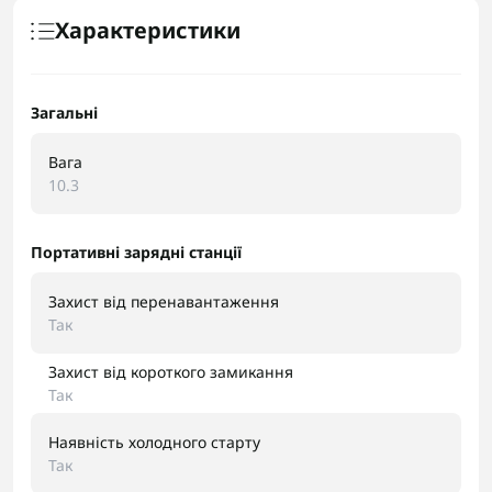
Характеристики
Загальні
Вага
10.3
Портативні зарядні станції
Захист від перенавантаження
Так
Захист від короткого замикання
Так
Наявність холодного старту
Так