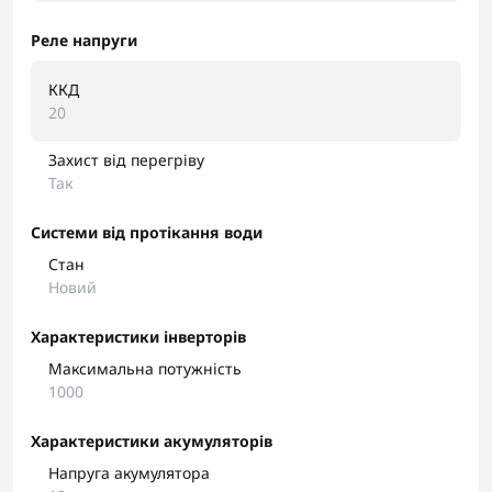
Реле напруги
ККД
20
Захист від перегріву
Так
Системи від протікання води
Стан
Новий
Характеристики інверторів
Максимальна потужність
1000
Характеристики акумуляторів
Напруга акумулятора