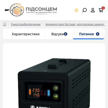
0
Енергозабезпечення
Акумуляторні батареї, контролери заряду, ІБ
Характеристики
Відгуки
Питання
0
0
-5% в корзині