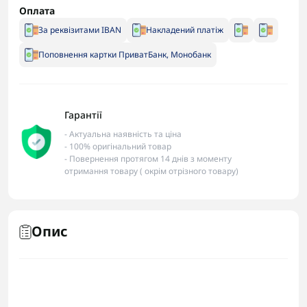
Оплата
За реквізитами IBAN
Накладений платіж
Поповнення картки ПриватБанк, Монобанк
Гарантії
- Актуальна наявність та ціна
- 100% оригінальний товар
- Повернення протягом 14 днів з моменту
отримання товару ( окрім отрізного товару)
Опис