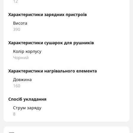
12
Характеристики зарядних пристроїв
Висота
390
Характеристики сушарок для рушників
Колір корпусу
Чорний
Характеристики нагрівального елемента
Довжина
160
Спосіб укладання
Струм заряду
8