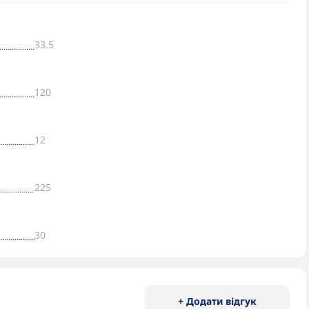
33.5
120
12
225
30
+ Додати відгук