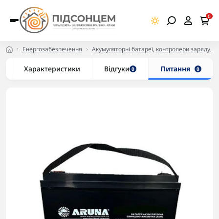
0
Енергозабезпечення
Акумуляторні батареї, контролери заряду, ІБ
Характеристики
Відгуки
Питання
0
0
-5% в корзині