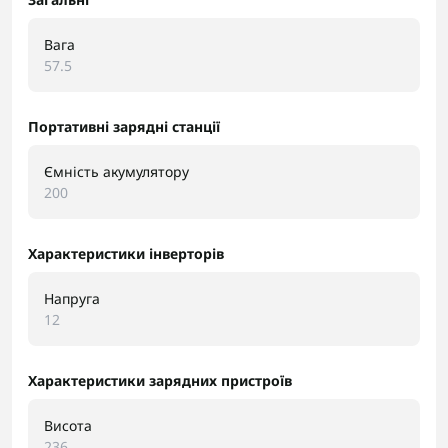
Вага
57.5
Портативні зарядні станції
Ємність акумулятору
200
Характеристики інверторів
Напруга
12
Характеристики зарядних пристроїв
Висота
236