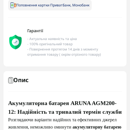
Поповнення картки ПриватБанк, Монобанк
Гарантії
- Актуальна наявність та ціна
- 100% оригінальний товар
- Повернення протягом 14 днів з моменту
отримання товару ( окрім отрізного товару)
Опис
Акумуляторна батарея ARUNA AGM200-
12: Надійність та тривалий термін служби
Розглядаючи варіанти надійних та ефективних джерел
живлення, неможливо оминути
акумуляторну батарею