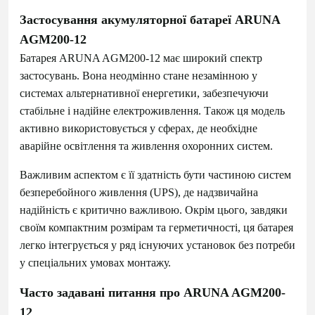
Застосування акумуляторної батареї ARUNA
AGM200-12
Батарея ARUNA AGM200-12 має широкий спектр
застосувань. Вона неодмінно стане незамінною у
системах альтернативної енергетики, забезпечуючи
стабільне і надійне електроживлення. Також ця модель
активно використовується у сферах, де необхідне
аварійне освітлення та живлення охоронних систем.
Важливим аспектом є її здатність бути частиною систем
безперебойного живлення (UPS), де надзвичайна
надійність є критично важливою. Окрім цього, завдяки
своїм компактним розмірам та герметичності, ця батарея
легко інтегрується у ряд існуючих установок без потреби
у спеціальних умовах монтажу.
Часто задавані питання про ARUNA AGM200-
12