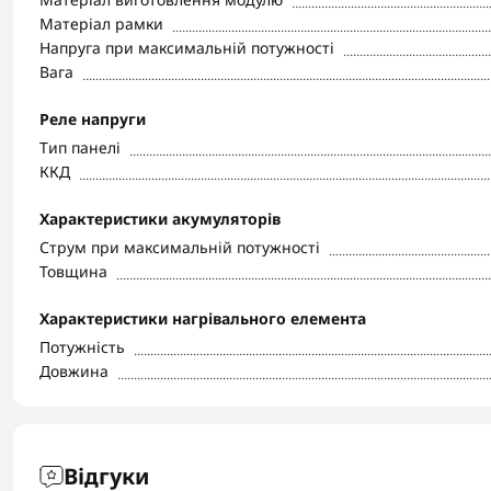
Матеріал рамки
Напруга при максимальній потужності
Вага
Реле напруги
Тип панелі
ККД
Характеристики акумуляторів
Струм при максимальній потужності
Товщина
Характеристики нагрівального елемента
Потужність
Довжина
Відгуки