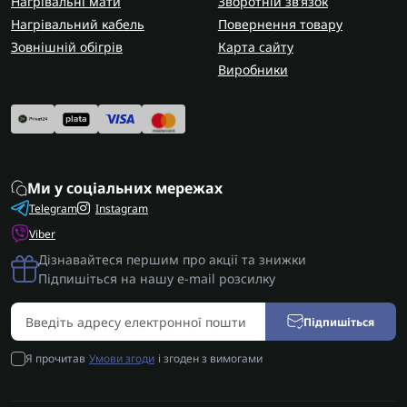
Нагрівальні мати
Зворотній зв’язок
Нагрівальний кабель
Повернення товару
Зовнішній обігрів
Карта сайту
Виробники
Ми у соціальних мережах
Telegram
Instagram
Viber
Дізнавайтеся першим про акції та знижки
Підпишіться на нашу e-mail розсилку
Підпишіться
Я прочитав
Умови згоди
і згоден з вимогами