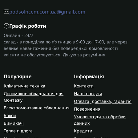
podsolncem.com.ua@gmail.com
Графік роботи
Онлайн - 24/7
склад - з понеділка по п'ятницю з 9-00 до 17-00, але через
велике навантаження без попередньої домовленості
клієнти не обслуговуються. Дякую за розуміння
Популярне
Інформація
Кліматична техніка
Контакти
Допоміжне обладнання для
Наші послуги
монтажу
Оплата, доставка, гарантія
Електромонтажне обладнання
Повернення
Бокси
Умови згоди та обробки
Вимикачі
данних
Тепла підлога
Кредити