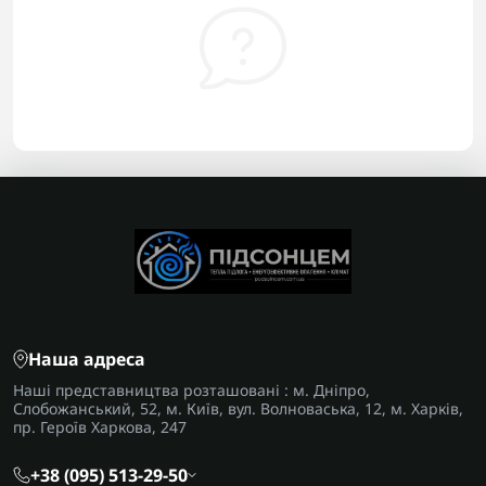
Наша адреса
Наші представництва розташовані : м. Дніпро,
Слобожанський, 52, м. Київ, вул. Волноваська, 12, м. Харків,
пр. Героїв Харкова, 247
+38 (095) 513-29-50