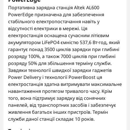
Портативна зарядна станція Altek AL600
PowerEdge призначена для забезпечення
стабільного електропостачання навіть у
відсутності електрики в мережі. Ця
електростанція оснащена сучасним літієвим
акумулятором LiFePO4 ємністю 537,6 Вт·год, який
гарантує понад 3500 циклів зарядки при глибині
розряду 100%, а також 7000 циклів при глибині
розряду 50% для збільшення терміну служби.
Завдяки технології швидкої зарядки гаджетів
Power Delivery і технології PowerBoost ця
електростанція здатна витримувати максимальне
навантаження протягом тривалого часу. Крім
того, вона підтримує зарядку від сонячних
панелей, від транспортних засобів і забезпечує
живлення багатьох інших пристроїв. Термін
служби даної станції складає 10 років.