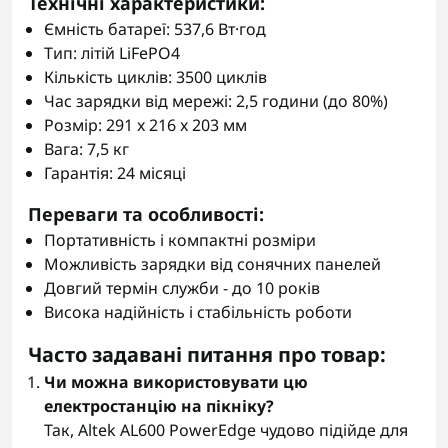
Технічні характеристики:
Ємність батареї: 537,6 Вт·год
Тип: літій LiFePO4
Кількість циклів: 3500 циклів
Час зарядки від мережі: 2,5 години (до 80%)
Розмір: 291 x 216 x 203 мм
Вага: 7,5 кг
Гарантія: 24 місяці
Переваги та особливості:
Портативність і компактні розміри
Можливість зарядки від сонячних панелей
Довгий термін служби - до 10 років
Висока надійність і стабільність роботи
Часто задавані питання про товар:
Чи можна використовувати цю
електростанцію на пікніку?
Так, Altek AL600 PowerEdge чудово підійде для