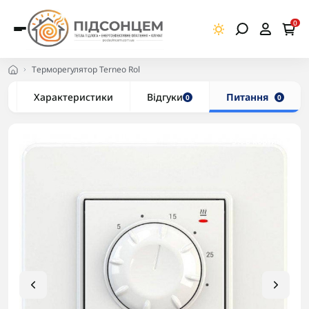
0
Терморегулятор Terneo Rol
Характеристики
Відгуки
Питання
0
0
-5% в корзині