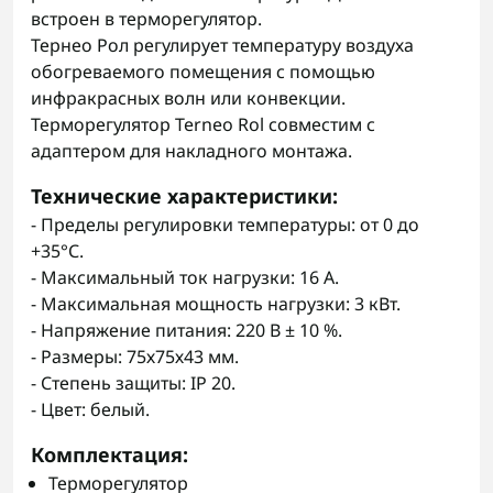
встроен в терморегулятор.
Тернео Рол регулирует температуру воздуха
обогреваемого помещения с помощью
инфракрасных волн или конвекции.
Терморегулятор Terneo Rol совместим с
адаптером для накладного монтажа
.
Технические характеристики:
- Пределы регулировки температуры: от 0 до
+35°С.
- Максимальный ток нагрузки: 16 А.
- Максимальная мощность нагрузки: 3 кВт.
- Напряжение питания: 220 В ± 10 %.
- Размеры: 75х75х43 мм.
- Степень защиты: IP 20.
- Цвет: белый.
Комплектация:
Терморегулятор