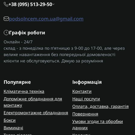
+38 (095) 513-29-50
podsolncem.com.ua@gmail.com
Графік роботи
Онлайн - 24/7
склад - з понеділка по п'ятницю з 9-00 до 17-00, але через
велике навантаження без попередньої домовленості
клієнти не обслуговуються. Дякую за розуміння
Популярне
Інформація
Кліматична техніка
Контакти
Допоміжне обладнання для
Наші послуги
монтажу
Оплата, доставка, гарантія
Електромонтажне обладнання
Повернення
Бокси
Умови згоди та обробки
Вимикачі
данних