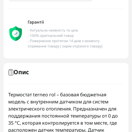
Гарантії
- Актуальна наявність та ціна
- 100% оригінальний товар
- Повернення протягом 14 днів з моменту
отримання товару ( окрім отрізного товару)
Опис
Термостат terneo rol – базовая бюджетная
модель с внутренним датчиком для систем
электрического отопления. Предназначен для
поддержания постоянной температуры от 0 до
35 °С, которая контролируется в том месте, где
расположен датчик температуры. Датчик