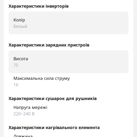
Характеристики інверторів
Колір
Белый
Характеристики зарядних пристроїв
Висота
75
Максимальна сила струму
16
Характеристики сушарок для рушників
Напруга мережі
220~240 В
Характеристики нагрівального елемента
Довжина