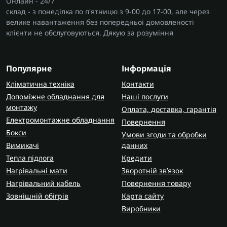
Онлайн - 24/7
склад - з понеділка по п'ятницю з 9-00 до 17-00, але через
велике навантаження без попередньої домовленості
клієнти не обслуговуються. Дякую за розуміння
Популярне
Інформація
Кліматична техніка
Контакти
Допоміжне обладнання для
Наші послуги
монтажу
Оплата, доставка, гарантія
Електромонтажне обладнання
Повернення
Бокси
Умови згоди та обробки
Вимикачі
данних
Тепла підлога
Кредити
Нагрівальні мати
Зворотній зв’язок
Нагрівальний кабель
Повернення товару
Зовнішній обігрів
Карта сайту
Виробники