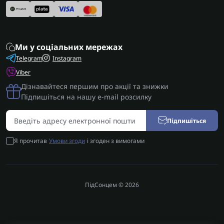
Ми у соціальних мережах
Telegram
Instagram
Viber
Дізнавайтеся першим про акції та знижки
Підпишіться на нашу e-mail розсилку
Підпишіться
Я прочитав
Умови згоди
і згоден з вимогами
ПідСонцем © 2026