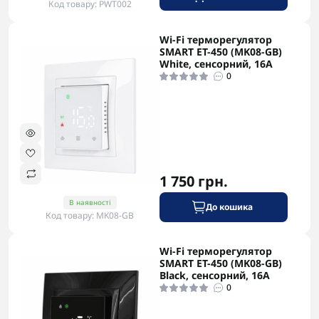
Код товару: PWT002
Wi-Fi терморегулятор
SMART ET-450 (MK08-GB)
White, сенсорний, 16А
0
1 750 грн.
В наявності
До кошика
Код товару: MK08-GB
Wi-Fi терморегулятор
SMART ET-450 (MK08-GB)
Black, сенсорний, 16А
0