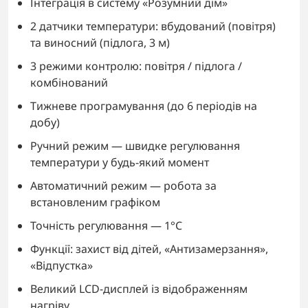
Інтеграція в систему «Розумний дім»
2 датчики температури: вбудований (повітря)
та виносний (підлога, 3 м)
3 режими контролю: повітря / підлога /
комбінований
Тижневе програмування (до 6 періодів на
добу)
Ручний режим — швидке регулювання
температури у будь-який момент
Автоматичний режим — робота за
встановленим графіком
Точність регулювання — 1°C
Функції: захист від дітей, «Антизамерзання»,
«Відпустка»
Великий LCD-дисплей із відображенням
нагріву