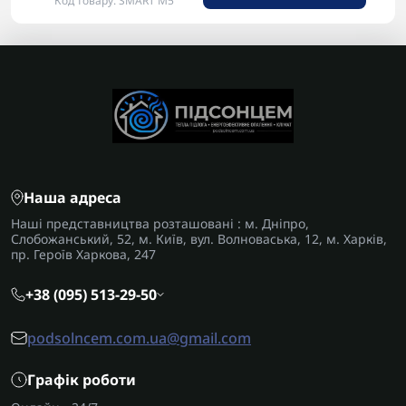
Код товару: SMART M5
Наша адреса
Наші представництва розташовані : м. Дніпро,
Слобожанський, 52, м. Київ, вул. Волноваська, 12, м. Харків,
пр. Героїв Харкова, 247
+38 (095) 513-29-50
podsolncem.com.ua@gmail.com
Графік роботи