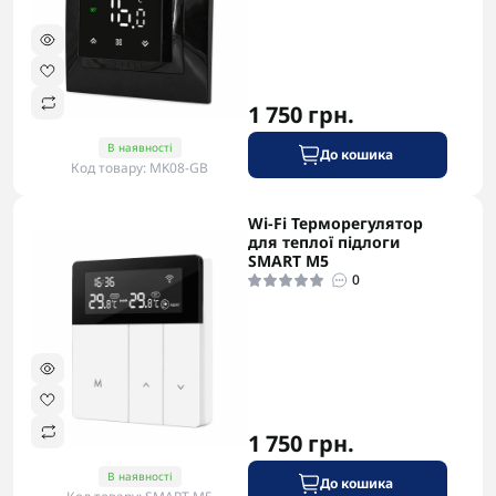
1 750 грн.
В наявності
До кошика
Код товару: MK08-GB
Wi-Fi Терморегулятор
для теплої підлоги
SMART M5
0
1 750 грн.
В наявності
До кошика