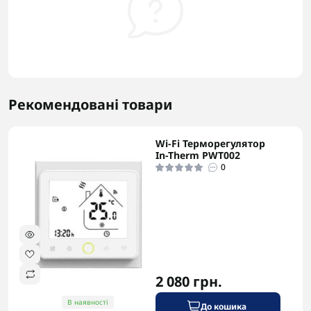
Рекомендовані товари
Wi-Fi Терморегулятор
-5% в корзині
In-Therm PWT002
0
2 080 грн.
В наявності
До кошика