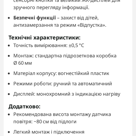
сенсорні кнопки та великий ЖК-дисплей для
зручного перегляду інформації.
Безпечні функції
– захист від дітей,
антизамерзання та режим «Відпустка».
Технічні характеристики:
Точність вимірювання: ±0,5 °C
Монтаж: стандартна підрозеткова коробка
Ø 60 мм
Матеріал корпусу: вогнестійкий пластик
Режими роботи: ручний та автоматичний
Дисплей: монохромний з індикацією нагріву
Додатково:
Рекомендована висота монтажу датчика
повітря: ~80 см від підлоги
Легкий монтаж і підключення