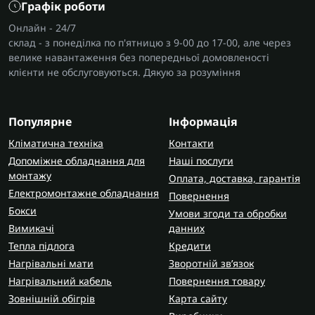
Графік роботи
Онлайн - 24/7
склад - з понеділка по п'ятницю з 9-00 до 17-00, але через
велике навантаження без попередньої домовленості
клієнти не обслуговуються. Дякую за розуміння
Популярне
Інформація
Кліматична техніка
Контакти
Допоміжне обладнання для
Наші послуги
монтажу
Оплата, доставка, гарантія
Електромонтажне обладнання
Повернення
Бокси
Умови згоди та обробки
Вимикачі
данних
Тепла підлога
Кредити
Нагрівальні мати
Зворотній зв’язок
Нагрівальний кабель
Повернення товару
Зовнішній обігрів
Карта сайту