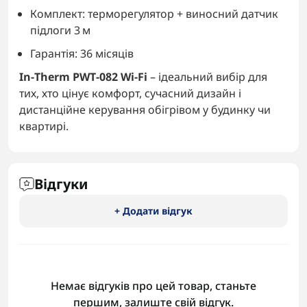
Комплект: терморегулятор + виносний датчик
підлоги 3 м
Гарантія: 36 місяців
In‑Therm PWT‑082 Wi‑Fi
– ідеальний вибір для
тих, хто цінує комфорт, сучасний дизайн і
дистанційне керування обігрівом у будинку чи
квартирі.
Відгуки
+ Додати відгук
Немає відгуків про цей товар, станьте
першим, залиште свій відгук.