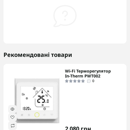
Рекомендовані товари
Wi-Fi Терморегулятор
-5% в корзині
In-Therm PWT002
0
2 080 грн.