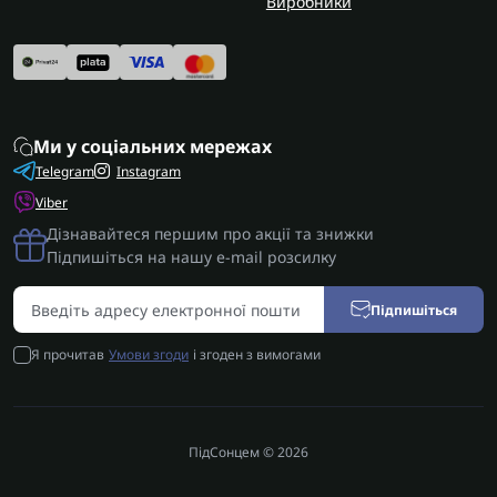
Виробники
Ми у соціальних мережах
Telegram
Instagram
Viber
Дізнавайтеся першим про акції та знижки
Підпишіться на нашу e-mail розсилку
Підпишіться
Я прочитав
Умови згоди
і згоден з вимогами
ПідСонцем © 2026