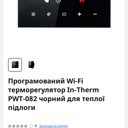
Програмований Wi‑Fi
терморегулятор In‑Therm
PWT‑082 чорний для теплої
підлоги
0
Залишити відгук