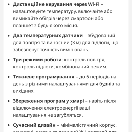
Дистанційне керування через Wi‑Fi
–
налаштовуйте температуру, включайте або
вимикайте обігрів через смартфон або
планшет з будь-якого місця.
Два температурних датчики
– вбудований
для повітря та виносний (3 м) для підлоги, що
забезпечує точність вимірювань.
Три режими роботи
: контроль повітря,
контроль підлоги, комбінований режим.
Тижневе програмування
– до 6 періодів на
день з різними налаштуваннями для буднів та
вихідних.
Збереження програм у хмарі
– навіть після
відключення електроенергії ваші
налаштування не загубляться.
Сучасний дизайн
– мінімалістичний корпус,