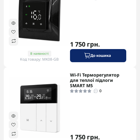
1 750 грн.
В наявності
До кошика
Код товару: MK08-GB
Wi-Fi Терморегулятор
для теплої підлоги
SMART M5
0
1 750 грн.