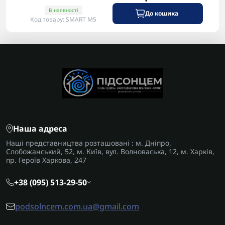
В наявності
До кошика
Код товару: SMART M5
Наша адреса
Наші представництва розташовані : м. Дніпро,
Слобожанський, 52, м. Київ, вул. Волноваська, 12, м. Харків,
пр. Героїв Харкова, 247
+38 (095) 513-29-50
podsolncem.com.ua@gmail.com