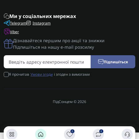
Ми у соціальних мережах
Telegram
Instagram
Viber
Дізнавайтеся першим про акції та знижки
Підпишіться на нашу e-mail розсилку
Підпишіться
Я прочитав
Умови згоди
і згоден з вимогами
ПідСонцем © 2026
0
0