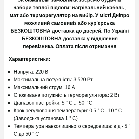
набори теплої підлоги: нагрівальний кабель,
мат або терморегулятор на вибір. У місті Дніпро
можливий самовивіз або кур'єрська
БЕЗКОШТОВНА доставка до дверей.
По Україні
БЕЗКОШТОВНА доставка у відділення
перевізника.
Оплата після отримання
Характеристики:
Напруга: 220 В
Максимальна потужність: 3 520 Вт
Максимальний струм: 16 А
Споживана потужність терморегулятора: 2 Вт
Діапазон настройки: 5 ° С ... 50 ° С
Крок регулювання температури: 0.5 ° С - 10 ° С
(Заводська установка 1 ° С)
Температура навколишнього середовища: від - 5 °
С до 50 ° С