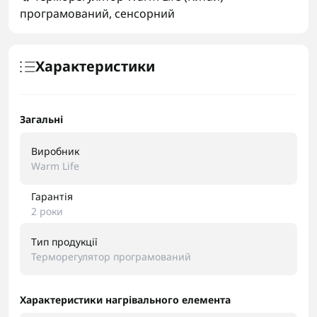
програмований
,
сенсорний
Характеристики
Загальні
Виробник
Warm Life
Гарантія
2 роки
Тип продукції
Терморегулятор програмований
Характеристики нагрівального елемента