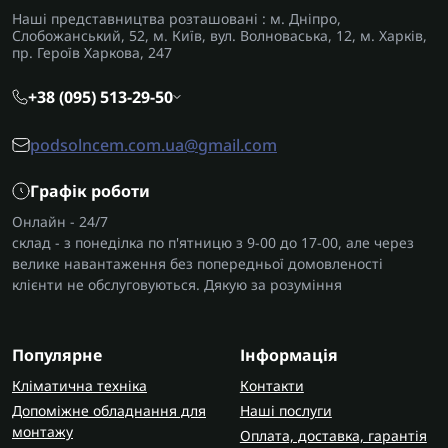
Наші представництва розташовані : м. Дніпро,
Слобожанський, 52, м. Київ, вул. Волноваська, 12, м. Харків,
пр. Героїв Харкова, 247
+38 (095) 513-29-50
podsolncem.com.ua@gmail.com
Графік роботи
Онлайн - 24/7
склад - з понеділка по п'ятницю з 9-00 до 17-00, але через
велике навантаження без попередньої домовленості
клієнти не обслуговуються. Дякую за розуміння
Популярне
Інформація
Кліматична техніка
Контакти
Допоміжне обладнання для
Наші послуги
монтажу
Оплата, доставка, гарантія