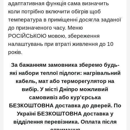
адаптативная функція сама визначить
коли потрібно включити обігрів щоб
температура в приміщенні досягла заданої
до призначеного часу. Меню
РОСІЙСЬКОЮ мовою, збереження
налаштувань при втраті живлення до 10
років.
За бажанням замовника зберемо будь-
які набори теплої підлоги: нагрівальний
кабель, мат або терморегулятор на
вибір. У місті Дніпро можливий
самовивіз або кур'єрська
БЕЗКОШТОВНА доставка до дверей.
По
Україні БЕЗКОШТОВНА доставка у
відділення перевізника.
Оплата після
отримання