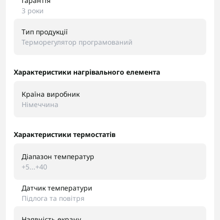
Гарантія
3 роки
Тип продукції
Терморегулятор програмований
Характеристики нагрівального елемента
Країна виробник
Німеччина
Характеристики термостатів
Діапазон температур
+5...+40
Датчик температури
Підлога та повітря
Наявність екрану