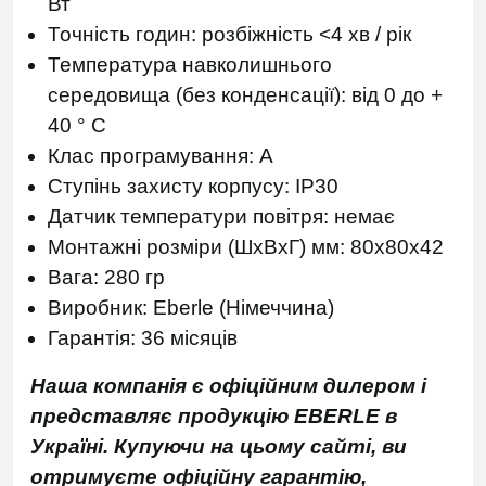
Вт
Точність годин: розбіжність <4 хв / рік
Температура навколишнього
середовища (без конденсації): від 0 до +
40 ° C
Клас програмування: А
Ступінь захисту корпусу: IP30
Датчик температури повітря: немає
Монтажні розміри (ШхВхГ) мм: 80х80х42
Вага: 280 гр
Виробник: Eberle (Німеччина)
Гарантія: 36 місяців
Наша компанія є офіційним дилером і
представляє продукцію EBERLE в
Україні. Купуючи на цьому сайті, ви
отримуєте офіційну гарантію,