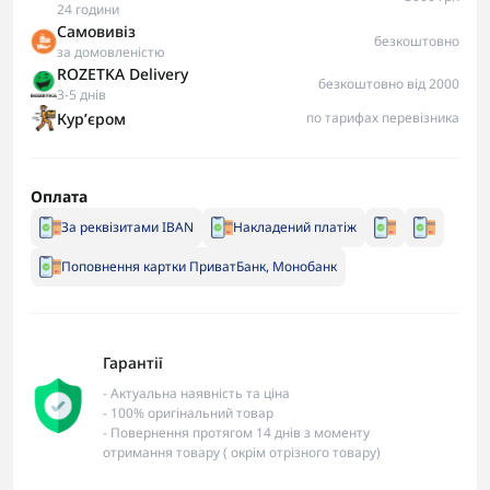
24 години
Самовивіз
безкоштовно
за домовленістю
ROZETKA Delivery
безкоштовно від 2000
3-5 днів
Курʼєром
по тарифах перевізника
Оплата
За реквізитами IBAN
Накладений платіж
Поповнення картки ПриватБанк, Монобанк
Гарантії
- Актуальна наявність та ціна
- 100% оригінальний товар
- Повернення протягом 14 днів з моменту
отримання товару ( окрім отрізного товару)