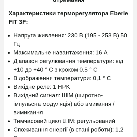
Характеристики терморегулятора Eberle
FIT 3F:
Напруга живлення: 230 В (195 - 253 B) 50
Гц
Максимальне навантаження: 16 А
Діапазон регулювання температури: від
+10 до +40 ° C з кроком 0,5 ° C
Відображення температури: 0,1 ° C
Вихідне реле: 1 HPK
Вихідний сигнал: ШІМ (широтно-
імпульсна модуляція) або вмикання /
вимикання
Тимчасовий цикл ШІМ: регульований
Споживання енергії (в стані роботи): 1,2