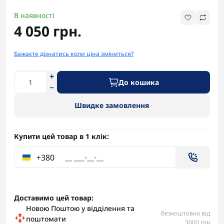
В наявності
4 050 грн.
Бажаєте дізнатись коли ціна зміниться?
До кошика
Швидке замовлення
Купити цей товар в 1 клік:
+380
Доставимо цей товар:
Новою Поштою у відділення та
безкоштовно від
поштомати
3000 грн