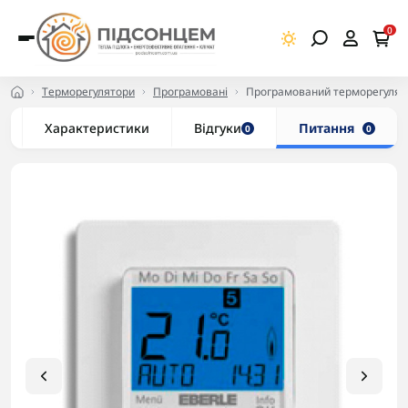
0
Терморегулятори
Програмовані
Програмований терморегулятор
Характеристики
Відгуки
Питання
0
0
-5% в корзині