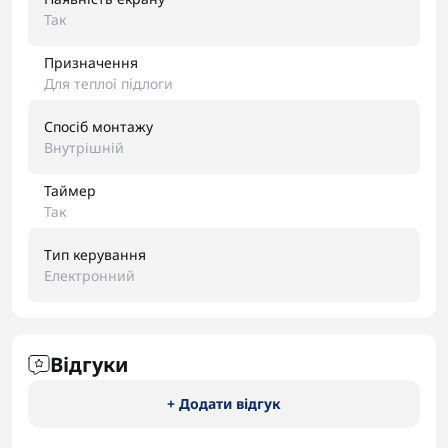
Так
Призначення
Для теплої підлоги
Спосіб монтажу
Внутрішній
Таймер
Так
Тип керування
Електронний
Відгуки
+ Додати відгук