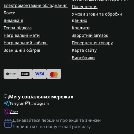
Електромонтажне обладнання
Повернення
Бокси
Умови згоди та обробки
Вимикачі
данних
Тепла підлога
Кредити
Нагрівальні мати
Зворотній зв’язок
Нагрівальний кабель
Повернення товару
Зовнішній обігрів
Карта сайту
Виробники
Ми у соціальних мережах
Telegram
Instagram
Viber
Дізнавайтеся першим про акції та знижки
Підпишіться на нашу e-mail розсилку