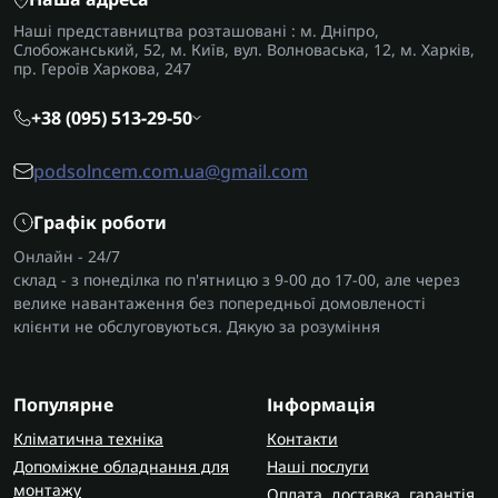
Наші представництва розташовані : м. Дніпро,
Слобожанський, 52, м. Київ, вул. Волноваська, 12, м. Харків,
пр. Героїв Харкова, 247
+38 (095) 513-29-50
podsolncem.com.ua@gmail.com
Графік роботи
Онлайн - 24/7
склад - з понеділка по п'ятницю з 9-00 до 17-00, але через
велике навантаження без попередньої домовленості
клієнти не обслуговуються. Дякую за розуміння
Популярне
Інформація
Кліматична техніка
Контакти
Допоміжне обладнання для
Наші послуги
монтажу
Оплата, доставка, гарантія