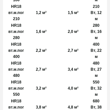
HR18
210
вт.м.пог
1,2 м²
1,5 м²
Вт, 12
210
м
HR18
280
вт.м.пог
1,6 м²
2,0 м²
Вт, 16
280
м
HR18
400
вт.м.пог
2,2 м²
2,7 м²
Вт, 22
400
м
HR18
480
вт.м.пог
2,7 м²
3,4 м²
Вт, 27
480
м
HR18
550
вт.м.пог
3,2 м²
4,0 м²
Вт, 32
550
м
HR18
680
вт.м.пог
3,8 м²
4,8 м²
Вт, 38