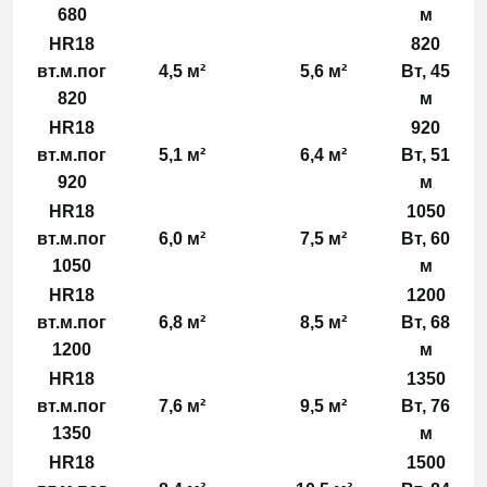
680
м
HR18
820
вт.м.пог
4,5 м²
5,6 м²
Вт, 45
820
м
HR18
920
вт.м.пог
5,1 м²
6,4 м²
Вт, 51
920
м
HR18
1050
вт.м.пог
6,0 м²
7,5 м²
Вт, 60
1050
м
HR18
1200
вт.м.пог
6,8 м²
8,5 м²
Вт, 68
1200
м
HR18
1350
вт.м.пог
7,6 м²
9,5 м²
Вт, 76
1350
м
HR18
1500