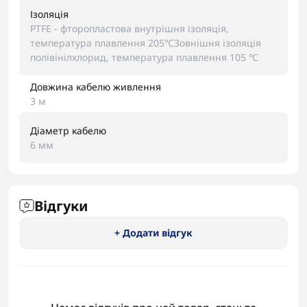
Ізоляція
PTFE - фторопластова внутрішня ізоляція,
температура плавлення 205℃Зовнішня ізоляція
полівінілхлорид, температура плавлення 105 ℃
Довжина кабелю живлення
3 м
Діаметр кабелю
6 мм
Відгуки
+ Додати відгук