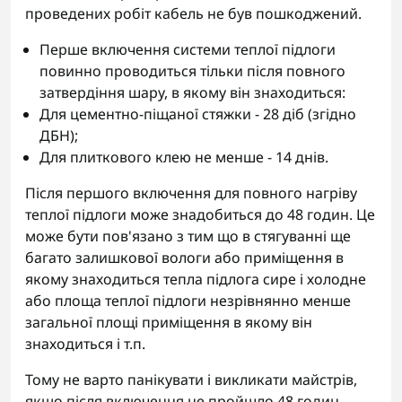
проведених робіт кабель не був пошкоджений.
Перше включення системи теплої підлоги
повинно проводиться тільки після повного
затвердіння шару, в якому він знаходиться:
Для цементно-піщаної стяжки - 28 діб (згідно
ДБН);
Для плиткового клею не менше - 14 днів.
Після першого включення для повного нагріву
теплої підлоги може знадобиться до 48 годин. Це
може бути пов'язано з тим що в стягуванні ще
багато залишкової вологи або приміщення в
якому знаходиться тепла підлога сире і холодне
або площа теплої підлоги незрівнянно менше
загальної площі приміщення в якому він
знаходиться і т.п.
Тому не варто панікувати і викликати майстрів,
якщо після включення не пройшло 48 годин.