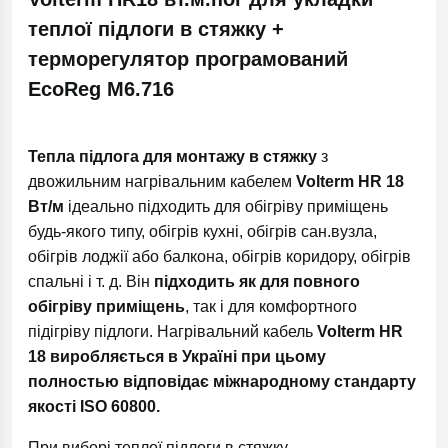
теплої підлоги в стяжку +
терморегулятор програмований
EcoReg М6.716
Тепла підлога для монтажу в стяжку
з
двожильним нагрівальним кабелем
Volterm HR 18
Вт/м
ідеально підходить для обігріву приміщень
будь-якого типу, обігрів кухні, обігрів сан.вузла,
обігрів лоджії або балкона, обігрів коридору, обігрів
спальні і т. д. Він
підходить як для повного
обігріву приміщень
, так і для комфортного
підігріву підлоги. Нагрівальний кабель
Volterm HR
18 виробляється в Україні при цьому
полностью відповідає міжнародному стандарту
якості ISO 60800.
При виборі теплої підлоги в стяжку,