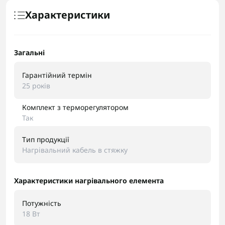
Характеристики
Загальні
Гарантійний термін
25 років
Комплект з терморегулятором
Так
Тип продукції
Нагрівальний кабель в стяжку
Характеристики нагрівального елемента
Потужність
18 Вт