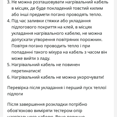
Не можна розташовувати нагрівальний кабель
в місцях, де буде покладений товстий килим
або інші предмети погано проводять тепло.
Під час заливки стяжки або укладання
підлогового покриття на клей, в місцях
укладання нагрівального кабелю, не можна
допускати утворення повітряних порожнин.
Повітря погано проводить тепло і при
попаданні такого міхура на кабель з часом він
може вийти з ладу.
Нагрівальний кабель не повинен
перетинатися!
Нагрівальний кабель не можна укорочувати!
Перевірка після укладання і перший пуск теплої
підлоги
Після завершення розкладки потрібно
обов'язково виміряти тестером опір
нагрівального кабелю. Воно повинно