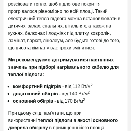
розсіювати тепло, щоб підлогове покриття
прогрівалося рівномірно по всій площі. Такий
електричний тепла підлога можна встановлювати в
дитячих, залах, спальнях, вітальнях, а також на
кухнях, балконах і лоджіях під плитку, ковролін,
ламінат, паркет, лінолеум, але будьте готові до того,
що висота кімнат у вас трохи змінитися.
Ми рекомендуємо дотримуватися наступних
значень при підборі нагрівального кабелю для
теплої підлоги:
2
комфортний підігрів
- від 112 Вт/м
2
додатковий обігрів
- від 140 Вт/м
2
основний обігрів
- від 170 Вт/м
При цьому слід пам'ятати, що при
використанні
теплої підлоги в якості основного
джерела обігріву
в приміщенні його площа