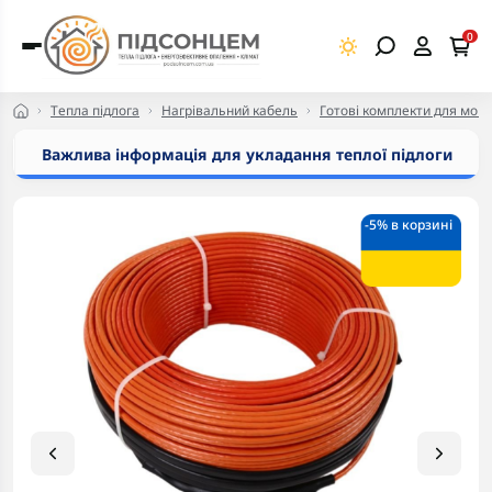
0
Тепла підлога
Нагрівальний кабель
Готові комплекти для монт
Важлива інформація для укладання теплої підлоги
-5% в корзині