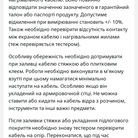
відповідати значенню зазначеного в гарантійний
талон або паспорті продукту. Допустиме
відхилення при вимірюванні становить +/- 10%.
Також необхідно перевірити відсутність контакту
між екраном кабелю і нагрівальними жилами
(теж перевіряється тестером).
Особливу обережність необхідно дотримувати
при заливці кабелю стяжкою або плитковим
клеєм. Роботи необхідно виконувати в м'якому
взутті при цьому намагатися мінімально
наступати на кабель. Особливо якщо він
укладений на армировочной сітці. Не можна
ставити або кидати на кабель відра з розчином,
інструменти та інші важкі предмети.
Після заливки стяжки або укладання підлогового
покриття необхідно знову тестером перевірити
кабель на опір. Переконатися, що під час