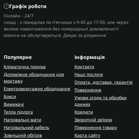
Графік роботи
Онлайн - 24/7
склад - з понеділка по п'ятницю з 9-00 до 17-00, але через
велике навантаження без попередньої домовленості
клієнти не обслуговуються. Дякую за розуміння
Популярне
Інформація
Кліматична техніка
Контакти
Допоміжне обладнання для
Наші послуги
монтажу
Оплата, доставка, гарантія
Електромонтажне обладнання
Повернення
Бокси
Умови згоди та обробки
Вимикачі
данних
Тепла підлога
Кредити
Нагрівальні мати
Зворотній зв’язок
Нагрівальний кабель
Повернення товару
Зовнішній обігрів
Карта сайту