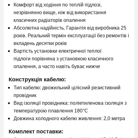
Комфорт від ходіння по теплій підлозі,
незрівнянно вище, ніж від використання
класичних радіаторів опалення
Абсолютна надійність. Гарантія від виробника 25
років. Реальний термін експлуатації без ремонтів і
вкладень десятки років
Вартість установки електричної теплої
підлоги порівняна з установкою класичного
опалення, а часто навіть буває нижче
Конструкція кабелю:
Тип кабелю: двожильний цілісний резистивний
провідник
Вид ізоляції провідника: поліетиленова ізоляція з
температурою плавлення 180°C
Довжина холодного кабелю живлення: 2,0 метра
Комплект поставки: