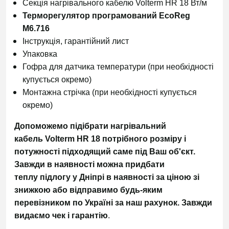
Секція нагрівального кабелю
Volterm HR 18 Вт/м
Терморегулятор програмований EcoReg
М6.716
Інструкція, гарантійний лист
Упаковка
Гофра для датчика температури (при необхідності
купується окремо)
Монтажна стрічка (при необхідності купується
окремо)
Допоможемо підібрати нагрівальний
кабель Volterm HR 18 потрібного розміру і
потужності підходящий саме під Ваш об'єкт.
Завжди в наявності можна придбати
теплу підлогу у Дніпрі в наявності за ціною зі
знижкою або
відправимо будь-яким
перевізником по Україні за наш рахунок.
Завжди
видаємо чек і гарантію
.