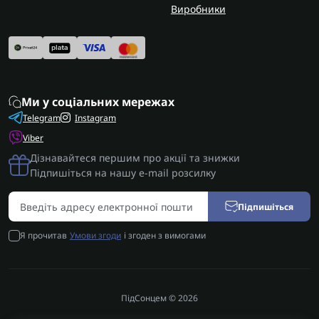
Виробники
Ми у соціальних мережах
Telegram
Instagram
Viber
Дізнавайтеся першим про акції та знижки
Підпишіться на нашу e-mail розсилку
Підпишіться
Я прочитав
Умови згоди
і згоден з вимогами
ПідСонцем © 2026