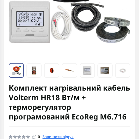
Комплект нагрівальний кабель
Volterm HR18 Вт/м +
терморегулятор
програмований EcoReg М6.716
0
Залишити відгук