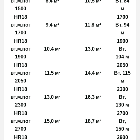
вт.м.пог
8,4 м²
10,5 м²
Вт, 84
1500
м
HR18
1700
вт.м.пог
9,4 м²
11,8 м²
Вт, 94
1700
м
HR18
1900
вт.м.пог
10,4 м²
13,0 м²
Вт,
1900
104 м
HR18
2050
вт.м.пог
11,5 м²
14,4 м²
Вт, 115
2050
м
HR18
2300
вт.м.пог
13,0 м²
16,3 м²
Вт,
2300
130 м
HR18
2700
вт.м.пог
15,0 м²
18,7 м²
Вт,
2700
150 м
HR18
2900