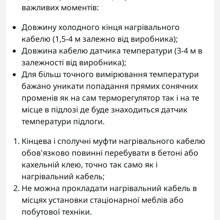
важливих моментів:
Довжину холодного кінця нагрівального
кабелю (1,5-4 м залежно від виробника);
Довжина кабелю датчика температури (3-4 м в
залежності від виробника);
Для більш точного вимірювання температури
бажано уникати попадання прямих сонячних
променів як на сам терморегулятор так і на те
місце в підлозі де буде знаходиться датчик
температури підлоги.
Кінцева і сполучні муфти нагрівального кабелю
обов'язково повинні перебувати в бетоні або
кахельній клею, точно так само як і
нагрівальний кабель;
Не можна прокладати нагрівальний кабель в
місцях установки стаціонарної меблів або
побутової техніки.