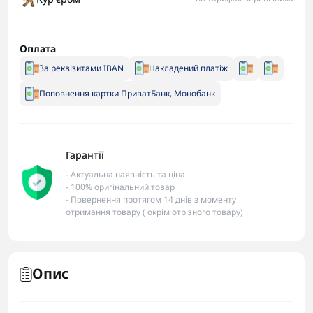
Оплата
За реквізитами IBAN
Накладений платіж
Поповнення картки ПриватБанк, Монобанк
Гарантії
- Актуальна наявність та ціна
- 100% оригінальний товар
- Повернення протягом 14 днів з моменту
отримання товару ( окрім отрізного товару)
Опис