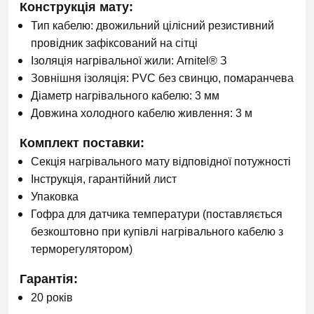
Конструкція мату:
Тип кабелю: двожильний цілісний резистивний
провідник зафіксований на сітці
Ізоляція нагрівальної жили: Arnitel® З
Зовнішня ізоляція: PVC без свинцю, помаранчева
Діаметр нагрівального кабелю: 3 мм
Довжина холодного кабелю живлення: 3 м
Комплект поставки:
Секція нагрівального мату відповідної потужності
Інструкція, гарантійний лист
Упаковка
Гофра для датчика температури (поставляється
безкоштовно при купівлі нагрівального кабелю з
терморегулятором)
Гарантія:
20 років