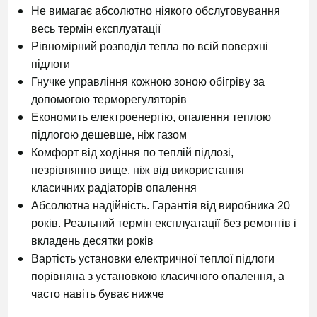
Не вимагає абсолютно ніякого обслуговування
весь термін експлуатації
Рівномірний розподіл тепла по всій поверхні
підлоги
Гнучке управління кожною зоною обігріву за
допомогою терморегуляторів
Економить електроенергію, опалення теплою
підлогою дешевше, ніж газом
Комфорт від ходіння по теплій підлозі,
незрівнянно вище, ніж від використання
класичних радіаторів опалення
Абсолютна надійність. Гарантія від виробника 20
років. Реальний термін експлуатації без ремонтів і
вкладень десятки років
Вартість установки електричної теплої підлоги
порівняна з установкою класичного опалення, а
часто навіть буває нижче