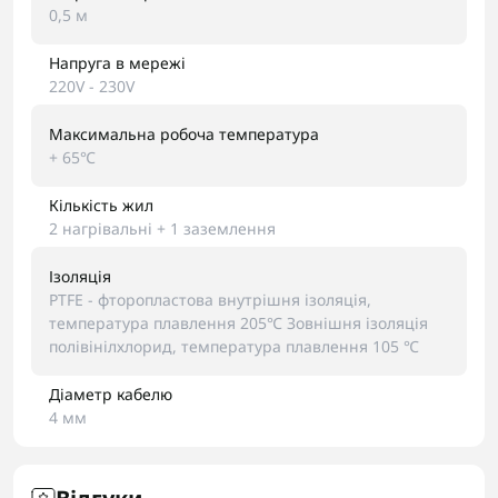
0,5 м
Напруга в мережі
220V - 230V
Максимальна робоча температура
+ 65℃
Кількість жил
2 нагрівальні + 1 заземлення
Ізоляція
PTFE - фторопластова внутрішня ізоляція,
температура плавлення 205℃ Зовнішня ізоляція
полівінілхлорид, температура плавлення 105 ℃
Діаметр кабелю
4 мм