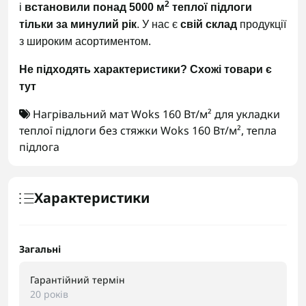
2
і
встановили понад 5000 м
теплої підлоги
тільки за минулий рік
. У нас є
свій склад
продукції
з широким асортиментом.
Не підходять характеристики?
Схожі товари є
тут
Нагрівальний мат Woks 160 Вт/м² для укладки
теплої підлоги без стяжки Woks 160 Вт/м²
,
тепла
підлога
Характеристики
Загальні
Гарантійний термін
20 років