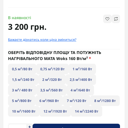
В наявності
3 200 грн.
Бажаєте дізнатись коли ціна зміниться?
ОБЕРІТЬ ВІДПОВІДНУ ПЛОЩУ ТА ПОТУЖНІТЬ
НАГРІВАЛЬНОГО МАТА Woks 160 Вт/м²
*
0,5 м²/80 Вт
0,75 м²/120 Вт
1 м²/160 Вт
1,5 м²/240 Вт
2 м²/320 Вт
2,5 м²/400 Вт
3 м²/ 480 Вт
3,5 м²/560 Вт
4 м²/640 Вт
5 м²/800 Вт
6 м²/960 Вт
7 м²/120 Вт
8 м²/1280 Вт
10 м²/1600 Вт
12 м²/1920 Вт
14 м²/2240 Вт