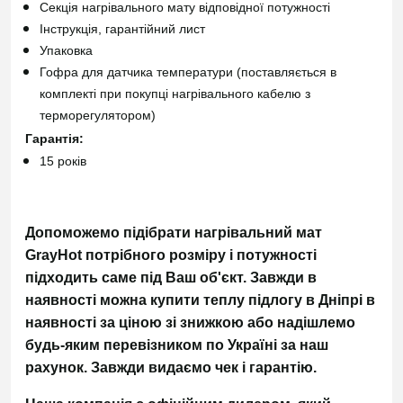
Секція нагрівального мату відповідної потужності
Інструкція, гарантійний лист
Упаковка
Гофра для датчика температури (поставляється в
комплекті при покупці нагрівального кабелю з
терморегулятором)
Гарантія:
15 років
Допоможемо підібрати нагрівальний мат
GrayHot потрібного розміру і потужності
підходить саме під Ваш об'єкт. Завжди в
наявності можна купити теплу підлогу в Дніпрі в
наявності за ціною зі знижкою або
надішлемо
будь-яким перевізником по Україні за наш
рахунок.
Завжди видаємо чек і гарантію.