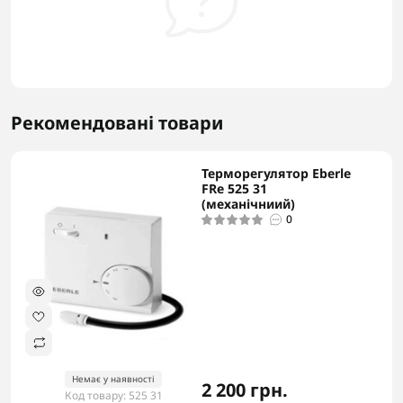
Рекомендовані товари
Терморегулятор Eberle
-5% в корзині
FRe 525 31
(механічниий)
0
Немає у наявності
2 200 грн.
Код товару: 525 31