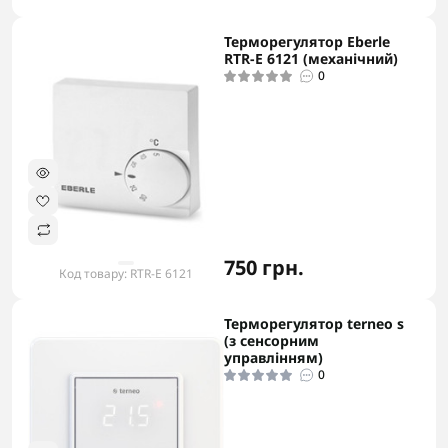
Терморегулятор Eberle
-5% в корзині
RTR-E 6121 (механічний)
0
750 грн.
Код товару: RTR-E 6121
Терморегулятор terneo s
-5% в корзині
(з сенсорним
управлінням)
0