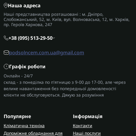
Наша адреса
Наші представництва розташовані : м. Дніпро,
Слобожанський, 52, м. Київ, вул. Волноваська, 12, м. Харків,
пр. Героїв Харкова, 247
+38 (095) 513-29-50
podsolncem.com.ua@gmail.com
Графік роботи
Онлайн - 24/7
склад - з понеділка по п'ятницю з 9-00 до 17-00, але через
велике навантаження без попередньої домовленості
клієнти не обслуговуються. Дякую за розуміння
Популярне
Інформація
Кліматична техніка
Контакти
Допоміжне обладнання для
Наші послуги