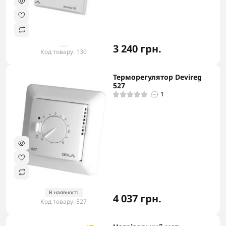
3 240 грн.
Код товару: 130
Терморегулятор Devireg
-5% в корзині
527
1
В наявності
4 037 грн.
Код товару: 527