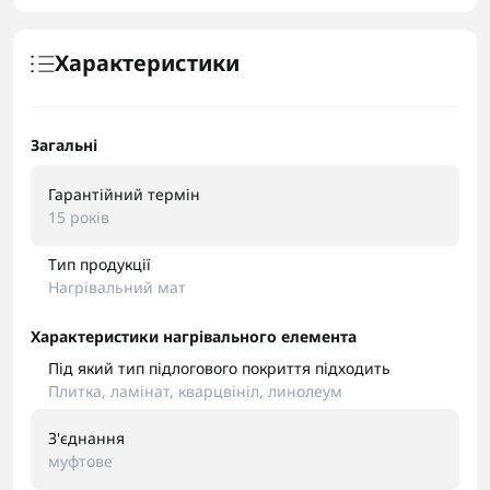
Характеристики
Загальні
Гарантійний термін
15 років
Тип продукції
Нагрівальний мат
Характеристики нагрівального елемента
Під який тип підлогового покриття підходить
Плитка, ламінат, кварцвініл, линолеум
З'єднання
муфтове