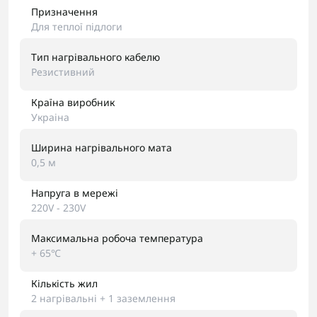
Призначення
Для теплої підлоги
Тип нагрівального кабелю
Резистивний
Країна виробник
Украіна
Ширина нагрівального мата
0,5 м
Напруга в мережі
220V - 230V
Максимальна робоча температура
+ 65℃
Кількість жил
2 нагрівальні + 1 заземлення