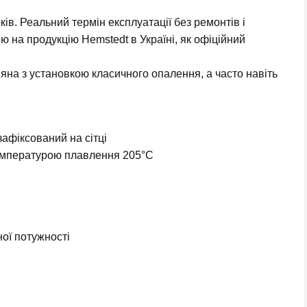
ків. Реальний термін експлуатації без ремонтів і
ю на продукцію Hemstedt в Україні, як офіційний
няна з установкою класичного опалення, а часто навіть
афіксований на сітці
 температурою плавлення 205°C
ної потужності