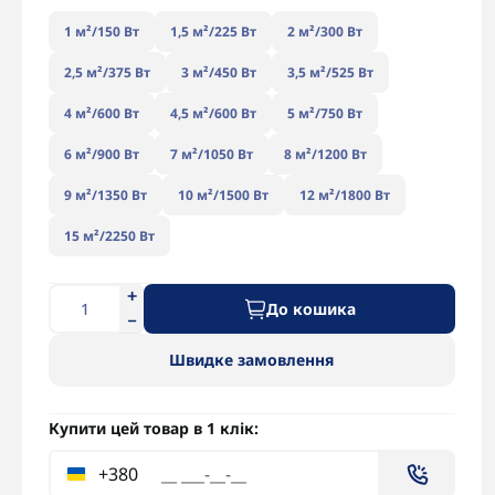
1 м²/150 Вт
1,5 м²/225 Вт
2 м²/300 Вт
2,5 м²/375 Вт
3 м²/450 Вт
3,5 м²/525 Вт
4 м²/600 Вт
4,5 м²/600 Вт
5 м²/750 Вт
6 м²/900 Вт
7 м²/1050 Вт
8 м²/1200 Вт
9 м²/1350 Вт
10 м²/1500 Вт
12 м²/1800 Вт
15 м²/2250 Вт
До кошика
Швидке замовлення
Купити цей товар в 1 клік:
+380