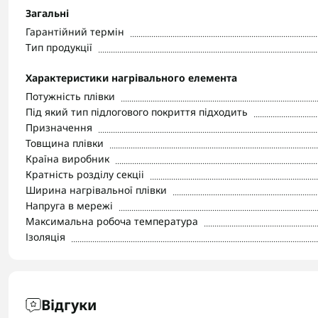
Загальні
Гарантійний термін
Тип продукції
Характеристики нагрівального елемента
Потужність плівки
Під який тип підлогового покриття підходить
Призначення
Товщина плівки
Країна виробник
Кратність розділу секціі
Ширина нагрівальної плівки
Напруга в мережі
Максимальна робоча температура
Ізоляція
Відгуки