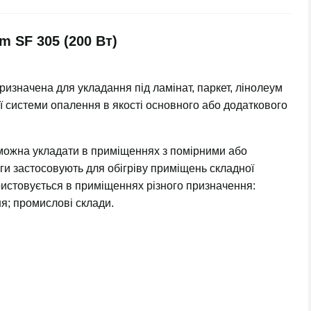
m SF 305 (200 Вт)
ризначена для укладання під ламінат, паркет, лінолеум
ції системи опалення в якості основного або додаткового
ожна укладати в приміщеннях з помірними або
ги застосовують для обігріву приміщень складної
истовується в приміщеннях різного призначення:
ня; промислові склади.