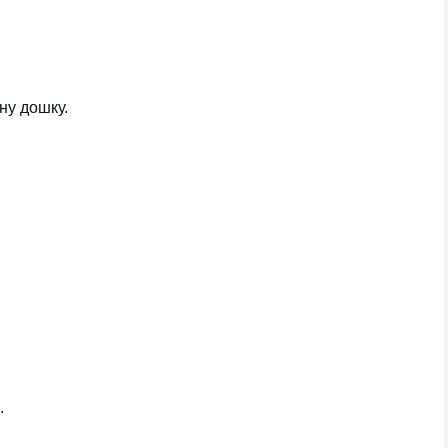
ну дошку.
.