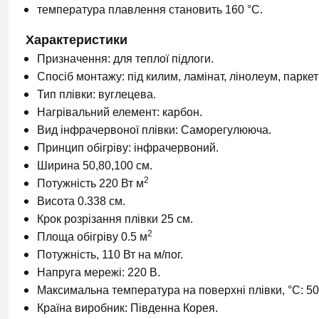
температура плавлення становить 160 °С.
Характеристики
Призначення: для теплої підлоги.
Спосіб монтажу: під килим, ламінат, лінолеум, паркет
Тип плівки: вуглецева.
Нагрівальний елемент: карбон.
Вид інфрачервоної плівки: Саморегулююча.
Принцип обігріву: інфрачервоний.
Ширина 50,80,100 см.
2
Потужність 220 Вт м
Висота 0.338 см.
Крок розрізання плівки 25 см.
2
Площа обігріву 0.5 м
Потужність, 110 Вт на м/пог.
Напруга мережі: 220 В.
Максимальна температура на поверхні плівки, °C: 50
Країна виробник: Південна Корея.