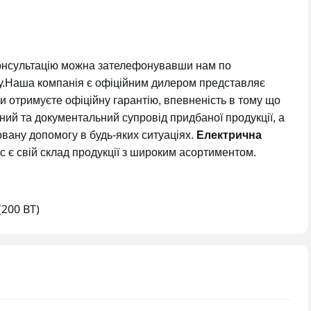
онсультацію можна зателефонувавши нам по
ату.Наша компанія є офіційним дилером представляє
ви отримуєте офіційну гарантію, впевненість в тому що
ний та документальний супровід придбаної продукції, а
ковану допомогу в будь-яких ситуаціях.
Електрична
с є свій склад продукції з широким асортиментом.
(200 ВТ)