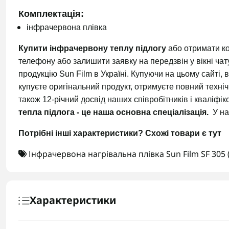
Комплектація
:
інфрачервона плівка
Купити інфрачервону теплу підлогу
або отримати к
телефону або залишити заявку на передзвін у вікні ч
продукцію Sun Film в Україні. Купуючи на цьому сайті, 
купуєте оригінальний продукт, отримуєте повний техніч
також 12-річний досвід наших співробітників і кваліфі
тепла підлога - це наша основна спеціалізація.
У на
Потрібні інші характеристики?
Схожі товари є тут
Інфрачервона нагрівальна плівка Sun Film SF 305 
Характеристики