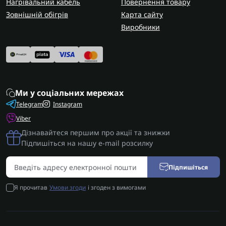
Нагрівальний кабель
Повернення товару
Зовнішній обігрів
Карта сайту
Виробники
Ми у соціальних мережах
Telegram
Instagram
Viber
Дізнавайтеся першим про акції та знижки
Підпишіться на нашу e-mail розсилку
Підпишіться
Я прочитав
Умови згоди
і згоден з вимогами