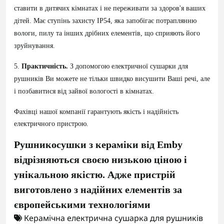
ставити в дитячих кімнатах і не переживати за здоров'я ваших
дітей. Має ступінь захисту IP54, яка запобігає потраплянню
вологи, пилу та інших дрібних елементів, що сприяють його
зруйнування.
5.
Практичність.
З допомогою електричної сушарки для
рушників Ви можете не тільки швидко висушити Ваші речі, але
і позбавитися від зайвої вологості в кімнатах.
Фахівці нашої компанії гарантують якість і надійність
електричного пристрою.
Рушникосушки з кераміки від Emby
відрізняються своєю низькою ціною і
унікальною якістю. Адже пристрій
виготовлено з надійних елементів за
європейськими технологіями
Керамічна електрична сушарка для рушників