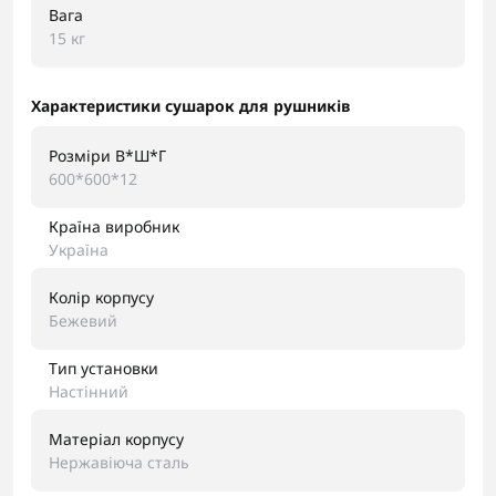
Вага
15 кг
Характеристики сушарок для рушників
Розміри В*Ш*Г
600*600*12
Країна виробник
Україна
Колір корпусу
Бежевий
Тип установки
Настінний
Матеріал корпусу
Нержавіюча сталь