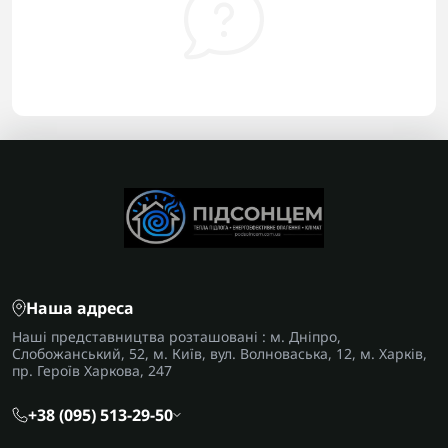
Наша адреса
Наші представництва розташовані : м. Дніпро,
Слобожанський, 52, м. Київ, вул. Волноваська, 12, м. Харків,
пр. Героїв Харкова, 247
+38 (095) 513-29-50