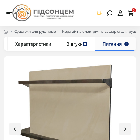
0
Сушарки для рушників
Керамічна електрична сушарка для рушн
Характеристики
Відгуки
Питання
0
0
-5% в корзині