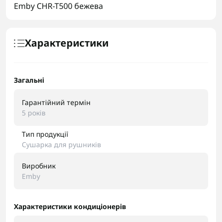
Emby CHR-T500 бежева
Характеристики
Загальні
Гарантійний термін
5 років
Тип продукції
Сушарка для рушників
Виробник
Emby
Характеристики кондиціонерів