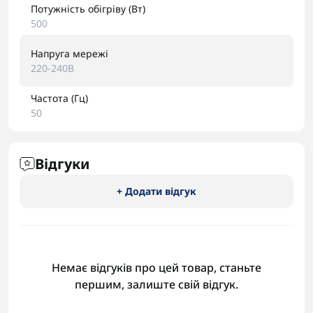
Потужність обігріву (Вт)
500
Напруга мережі
220-240В
Частота (Гц)
50
Відгуки
+ Додати відгук
Немає відгуків про цей товар, станьте
першим, залиште свій відгук.