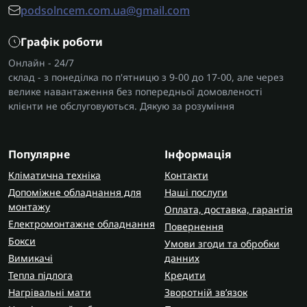
podsolncem.com.ua@gmail.com
Графік роботи
Онлайн - 24/7
склад - з понеділка по п'ятницю з 9-00 до 17-00, але через
велике навантаження без попередньої домовленості
клієнти не обслуговуються. Дякую за розуміння
Популярне
Інформація
Кліматична техніка
Контакти
Допоміжне обладнання для
Наші послуги
монтажу
Оплата, доставка, гарантія
Електромонтажне обладнання
Повернення
Бокси
Умови згоди та обробки
Вимикачі
данних
Тепла підлога
Кредити
Нагрівальні мати
Зворотній зв’язок