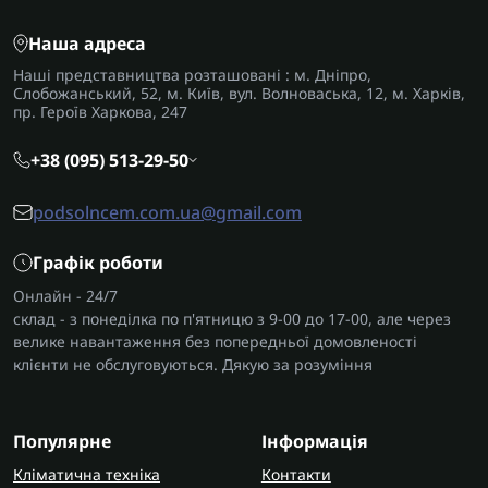
Наша адреса
Наші представництва розташовані : м. Дніпро,
Слобожанський, 52, м. Київ, вул. Волноваська, 12, м. Харків,
пр. Героїв Харкова, 247
+38 (095) 513-29-50
podsolncem.com.ua@gmail.com
Графік роботи
Онлайн - 24/7
склад - з понеділка по п'ятницю з 9-00 до 17-00, але через
велике навантаження без попередньої домовленості
клієнти не обслуговуються. Дякую за розуміння
Популярне
Інформація
Кліматична техніка
Контакти