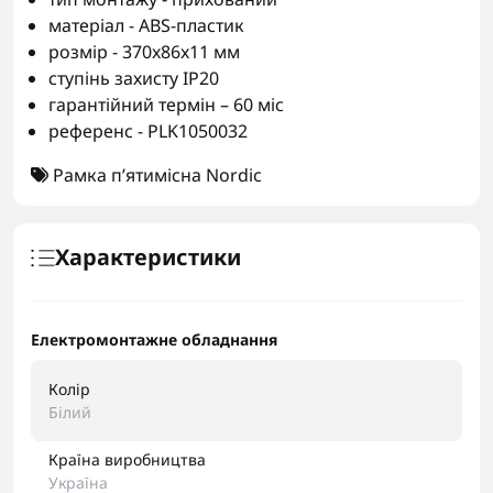
матеріал - ABS-пластик
розмір - 370x86x11 мм
ступінь захисту IP20
гарантійний термін – 60 міс
референс - PLK1050032
Рамка п’ятимісна Nordic
Характеристики
Електромонтажне обладнання
Колір
Білий
Країна виробництва
Україна