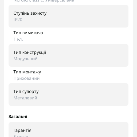
Ступінь захисту
IP20
Тип вимикача
1 кл.
Тип конструкції
Модульний
Тип монтажу
Прихований
Тип супорту
Металевий
Загальні
Гарантія
5 років