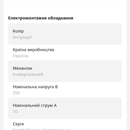
Електромонтажне обладнання
Колір
Антрацит
Країна виробництва
Україна
Механізм
Універсальний
Номінальна напруга В
250
Номінальний струм А
10
Серія
Nordic/Classic. Універсальна