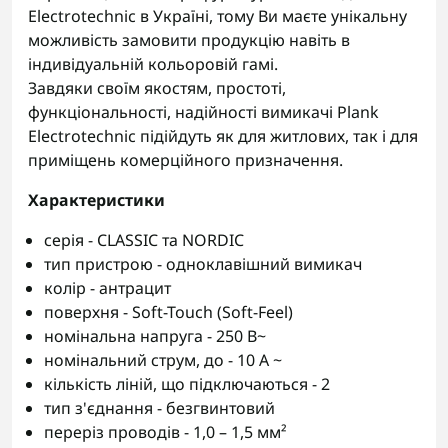
Electrotechnic в Україні, тому Ви маєте унікальну
можливість замовити продукцію навіть в
індивідуальній кольоровій гамі.
Завдяки своїм якостям, простоті,
функціональності, надійності вимикачі Plank
Electrotechnic підійдуть як для житлових, так і для
приміщень комерційного призначення.
Характеристики
серія - CLASSIC та NORDIC
тип пристрою - одноклавішний вимикач
колір - антрацит
поверхня - Soft-Touch (Soft-Feel)
номінальна напруга - 250 В~
номінальний струм, до - 10 А ~
кількість ліній, що підключаються - 2
тип з'єднання - безгвинтовий
переріз проводів - 1,0 – 1,5 мм²