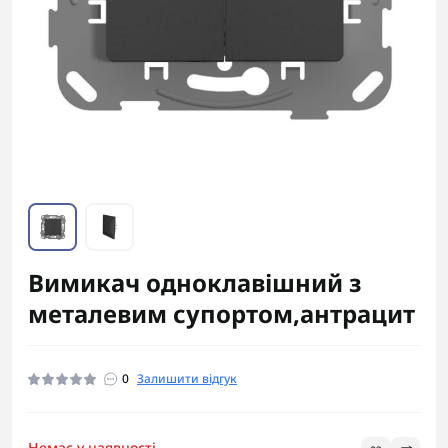
Вимикач одноклавішний з
металевим супортом,антрацит
0
Залишити відгук
Немає у наявності