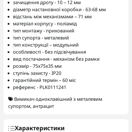
зачищення дроту - 10 – 12 мм
діаметр настановної коробки - 63-68 мм
відстань між механізмами – 71 мм
матеріал корпусу - поліамід
тип монтажу - прихований
тип супорта - металевий
тип конструкції – модульний
особливості - без підсвічування
вид постачання - механізм без рамки
розмір - 75x75x35 мм
ступінь захисту - IP20
гарантійний термін – 60 міс
референс - PLK0111241
Вимикач одноклавішний з металевим
супортом
,
антрацит
Характеристики