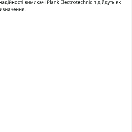
адійності вимикачі Plank Electrotechnic підійдуть як
ризначення.