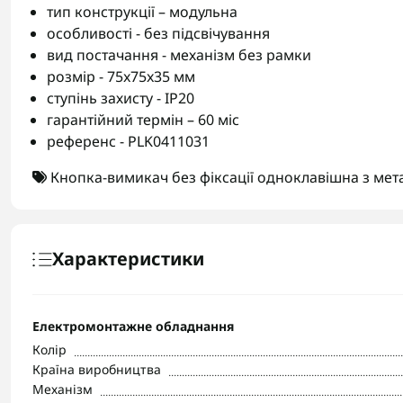
тип конструкції – модульна
особливості - без підсвічування
вид постачання - механізм без рамки
розмір - 75x75x35 мм
ступінь захисту - IP20
гарантійний термін – 60 міс
референс - PLK0411031
Кнопка-вимикач без фіксації одноклавішна з ме
Характеристики
Електромонтажне обладнання
Колір
Країна виробництва
Механізм