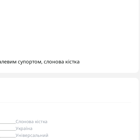
талевим супортом
,
слонова кістка
Слонова кістка
Україна
Універсальний