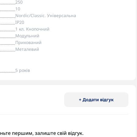
250
10
Nordic/Classic. Універсальна
IP20
1 кл. Кнопочний
Модульний
Прихований
Металевий
5 років
+ Додати відгук
аньте першим, залиште свій відгук.