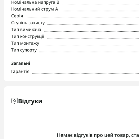
Номінальна напруга В
Номінальний струм А
Серія
Ступінь захисту
Тип вимикача
Тип конструкції
Тип монтажу
Тип супорту
Загальні
Гарантія
Відгуки
Немає відгуків про цей товар, ст