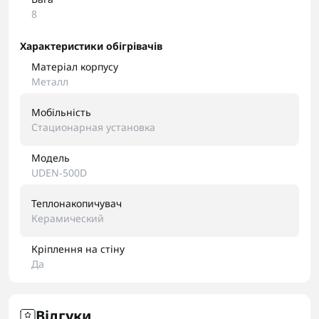
8
Характеристики обігрівачів
Матеріал корпусу
Металл
Мобільність
Стационарная установка
Модель
UDEN-500D
Теплонакопичувач
Керамический
Кріплення на стіну
Да
Відгуки