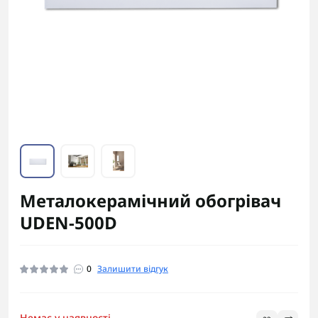
Металокерамічний обогрівач
UDEN-500D
0
Залишити відгук
Немає у наявності