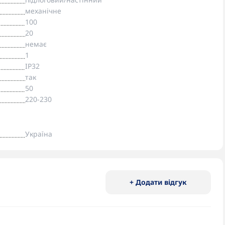
механічне
100
20
немає
1
IP32
так
50
220-230
Україна
+ Додати відгук