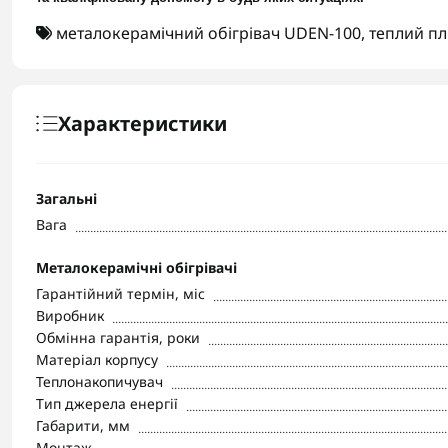
металокерамічний обігрівач UDEN-100
,
теплий пл
Характеристики
Загальні
Вага
Металокерамічні обігрівачі
Гарантійний термін, міс
Виробник
Обмінна гарантія, роки
Матеріал корпусу
Теплонакопичувач
Тип джерела енергії
Габарити, мм
Монтаж