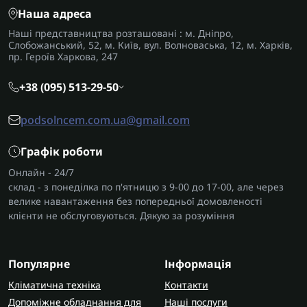
Наша адреса
Наші представництва розташовані : м. Дніпро,
Слобожанський, 52, м. Київ, вул. Волноваська, 12, м. Харків,
пр. Героїв Харкова, 247
+38 (095) 513-29-50
podsolncem.com.ua@gmail.com
Графік роботи
Онлайн - 24/7
склад - з понеділка по п'ятницю з 9-00 до 17-00, але через
велике навантаження без попередньої домовленості
клієнти не обслуговуються. Дякую за розуміння
Популярне
Інформація
Кліматична техніка
Контакти
Допоміжне обладнання для
Наші послуги