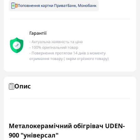
Поповнення картки ПриватБанк, Монобанк
Гарантії
- Актуальна наявність та ціна
- 100% оригінальний товар
- Повернення протягом 14 днів з моменту
отримання товару ( окрім отрізного товару)
Опис
Металокерамічний обігрівач UDEN-
900 "універсал"