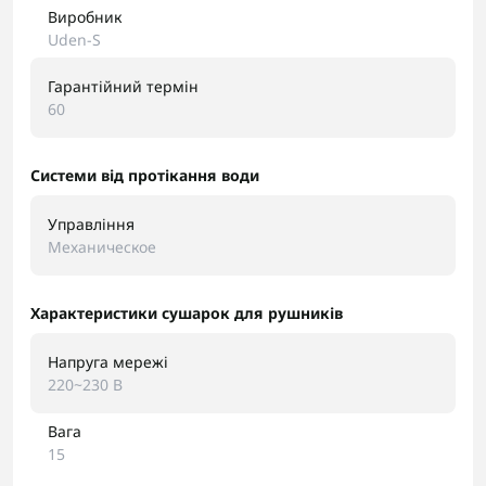
Виробник
Uden-S
Гарантійний термін
60
Системи від протікання води
Управління
Механическое
Характеристики сушарок для рушників
Напруга мережі
220~230 В
Вага
15