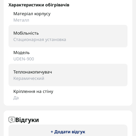
Характеристики обігрівачів
Матеріал корпусу
Металл
Мобільність
Стационарная установка
Модель
UDEN-900
Теплонакопичувач
Керамический
Кріплення на стіну
Да
Відгуки
+ Додати відгук