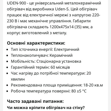
UDEN-900 - це універсальний металокерамічний
обігрівач від виробника Uden-S. Цей обігрівач
працює від електричної мережі з напругою 220-
230 В і має механічне управління. Габарити
обігрівача складають 1200х475х14 (35) мм, а
корпус виготовлений з металу.
Основні характеристики:
Тип істочника енергії: Електричний
Теплонакопичувач: Керамічний
Мобільність: Стаціонарна установка
Гарантійний термін: 60 місяців
Час нагріву до потрібної температури: 20
хвилин
Рекомендована площа приміщення: 18-20 кв.м
Робоча температура поверхні: 80 ±5 °C
Часто задавані питання:
Чи можна кріпити обігрівач на стіну?