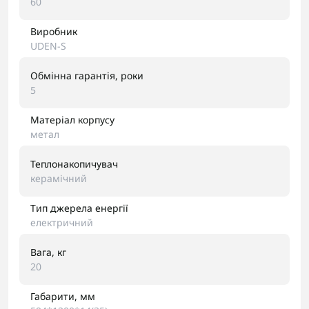
60
Виробник
UDEN-S
Обмінна гарантія, роки
5
Матеріал корпусу
метал
Теплонакопичувач
керамічний
Тип джерела енергії
електричний
Вага, кг
20
Габарити, мм