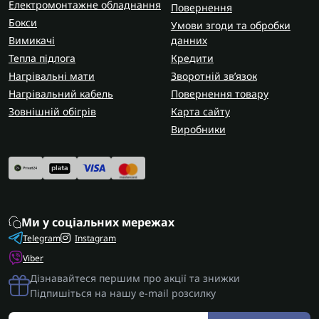
Електромонтажне обладнання
Повернення
Бокси
Умови згоди та обробки
Вимикачі
данних
Тепла підлога
Кредити
Нагрівальні мати
Зворотній зв’язок
Нагрівальний кабель
Повернення товару
Зовнішній обігрів
Карта сайту
Виробники
Ми у соціальних мережах
Telegram
Instagram
Viber
Дізнавайтеся першим про акції та знижки
Підпишіться на нашу e-mail розсилку