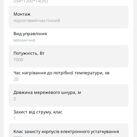
594*1200*14(35)
Монтаж
підлоговий/настінний
Вид управління
механічне
Потужність, Вт
1000
Час нагрівання до потрібної температури, хв
20
Довжина мережевого шнура, м
2
Захист від струму, клас
1
Клас захисту корпусів електронного устаткування