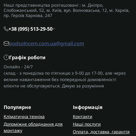
Наші представництва розташовані : м. Дніпро,
Слобожанський, 52, м. Київ, вул. Волноваська, 12, м. Харків,
пр. Героїв Харкова, 247
+38 (095) 513-29-50
podsolncem.com.ua@gmail.com
Графік роботи
Онлайн - 24/7
склад - з понеділка по п'ятницю з 9-00 до 17-00, але через
велике навантаження без попередньої домовленості
клієнти не обслуговуються. Дякую за розуміння
Популярне
Інформація
Кліматична техніка
Контакти
Допоміжне обладнання для
Наші послуги
монтажу
Оплата, доставка, гарантія