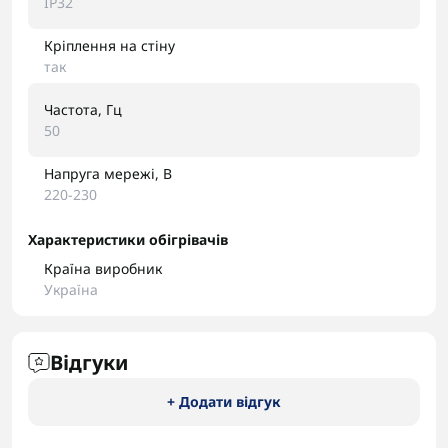
IP32
Кріплення на стіну
так
Частота, Гц
50
Напруга мережі, В
220-230
Характеристики обігрівачів
Країна виробник
Україна
Відгуки
+ Додати відгук