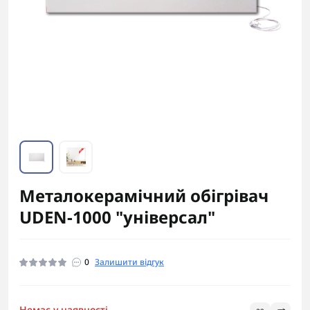
Металокерамічний обігрівач
UDEN-1000 "універсал"
0
Залишити відгук
Немає у наявності