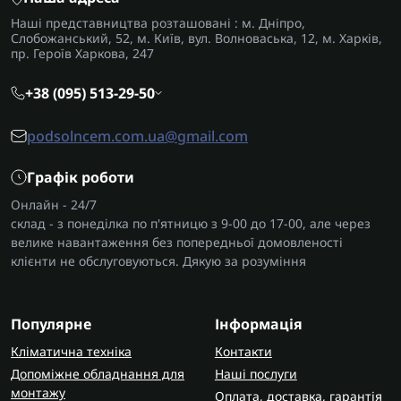
Наші представництва розташовані : м. Дніпро,
Слобожанський, 52, м. Київ, вул. Волноваська, 12, м. Харків,
пр. Героїв Харкова, 247
+38 (095) 513-29-50
podsolncem.com.ua@gmail.com
Графік роботи
Онлайн - 24/7
склад - з понеділка по п'ятницю з 9-00 до 17-00, але через
велике навантаження без попередньої домовленості
клієнти не обслуговуються. Дякую за розуміння
Популярне
Інформація
Кліматична техніка
Контакти
Допоміжне обладнання для
Наші послуги
монтажу
Оплата, доставка, гарантія