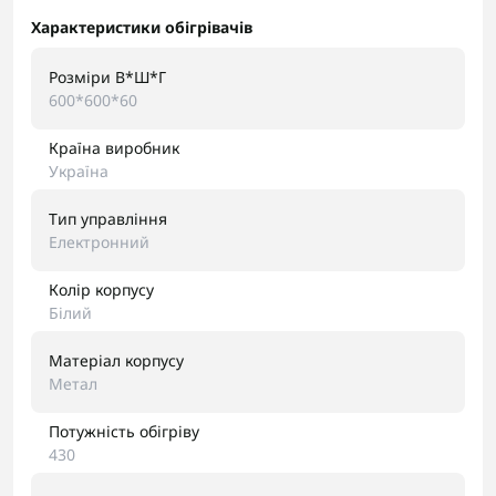
Характеристики обігрівачів
Розміри В*Ш*Г
600*600*60
Країна виробник
Україна
Тип управління
Електронний
Колір корпусу
Білий
Матеріал корпусу
Метал
Потужність обігріву
430