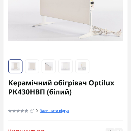
Керамічний обігрівач Optilux
РК430НВП (білий)
0
Залишити відгук
Немає у наявності