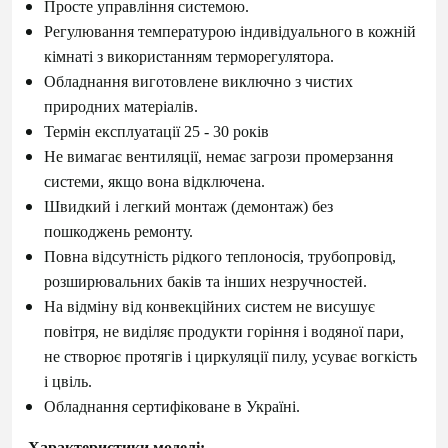
Просте управління системою.
Регулювання температурою індивідуального в кожній
кімнаті з використанням терморегулятора.
Обладнання виготовлене виключно з чистих
природних матеріалів.
Термін експлуатації 25 - 30 років
Не вимагає вентиляції, немає загрози промерзання
системи, якщо вона відключена.
Швидкий і легкий монтаж (демонтаж) без
пошкоджень ремонту.
Повна відсутність рідкого теплоносія, трубопровід,
розширювальних баків та інших незручностей.
На відміну від конвекційних систем не висушує
повітря, не виділяє продукти горіння і водяної пари,
не створює протягів і циркуляції пилу, усуває вогкість
і цвіль.
Обладнання сертифіковане в Україні.
Характеристики моделі: