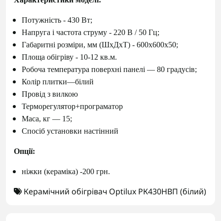
Потужність - 430 Вт;
Напруга і частота струму - 220 В / 50 Гц;
Габаритні розміри, мм (ШхДхТ) - 600х600х50;
Площа обігріву - 10-12 кв.м.
Робоча температура поверхні панелі ― 80 градусів;
Колір плитки―білий
Провід з вилкою
Терморегулятор+програматор
Маса, кг ― 15;
Спосіб установки настінний
Опції:
ніжки (кераміка) -200 грн.
Керамічний обігрівач Optilux РК430НВП (білий)