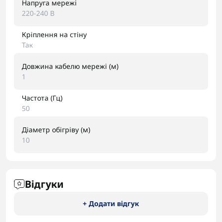
Напруга мережі
220-240 В
Кріплення на стіну
Так
Довжина кабелю мережі (м)
1
Частота (Гц)
50
Діаметр обігріву (м)
10
Відгуки
+ Додати відгук