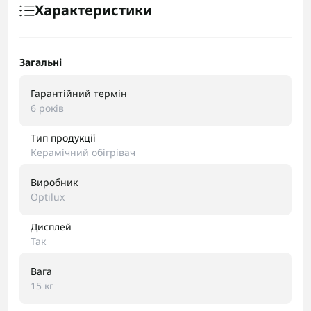
Характеристики
Загальні
Гарантійний термін
6 років
Тип продукції
Керамічний обігрівач
Виробник
Optilux
Дисплей
Так
Вага
15 кг