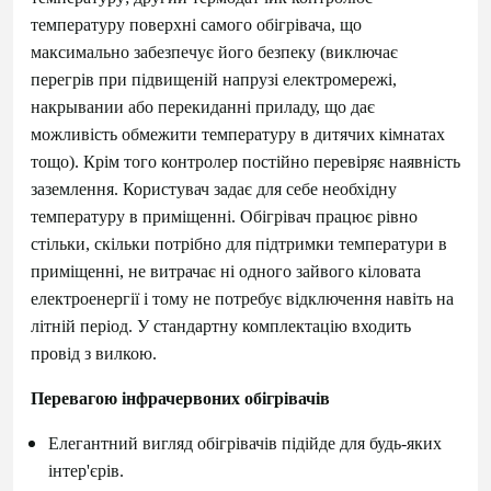
температуру поверхні самого обігрівача, що
максимально забезпечує його безпеку (виключає
перегрів при підвищеній напрузі електромережі,
накрывании або перекиданні приладу, що дає
можливість обмежити температуру в дитячих кімнатах
тощо). Крім того контролер постійно перевіряє наявність
заземлення. Користувач задає для себе необхідну
температуру в приміщенні. Обігрівач працює рівно
стільки, скільки потрібно для підтримки температури в
приміщенні, не витрачає ні одного зайвого кіловата
електроенергії і тому не потребує відключення навіть на
літній період. У стандартну комплектацію входить
провід з вилкою.
Перевагою інфрачервоних обігрівачів
Елегантний вигляд обігрівачів підійде для будь-яких
інтер'єрів.