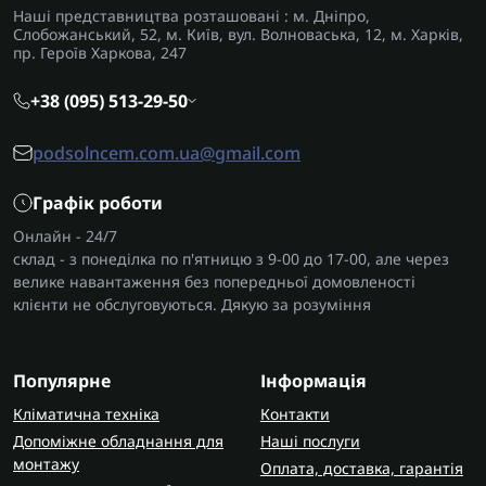
Наші представництва розташовані : м. Дніпро,
Слобожанський, 52, м. Київ, вул. Волноваська, 12, м. Харків,
пр. Героїв Харкова, 247
+38 (095) 513-29-50
podsolncem.com.ua@gmail.com
Графік роботи
Онлайн - 24/7
склад - з понеділка по п'ятницю з 9-00 до 17-00, але через
велике навантаження без попередньої домовленості
клієнти не обслуговуються. Дякую за розуміння
Популярне
Інформація
Кліматична техніка
Контакти
Допоміжне обладнання для
Наші послуги
монтажу
Оплата, доставка, гарантія