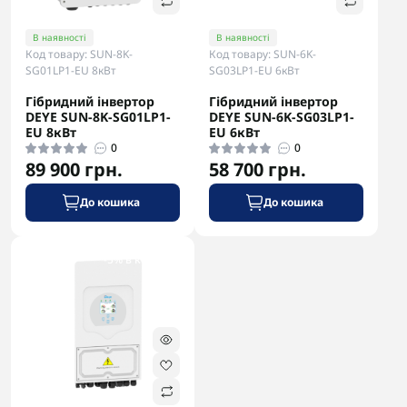
В наявності
В наявності
Код товару: SUN-8K-
Код товару: SUN-6K-
SG01LP1-EU 8кВт
SG03LP1-EU 6кВт
Гібридний інвертор
Гібридний інвертор
DEYE SUN-8K-SG01LP1-
DEYE SUN-6K-SG03LP1-
EU 8кВт
EU 6кВт
0
0
89 900 грн.
58 700 грн.
До кошика
До кошика
-5% в корзині