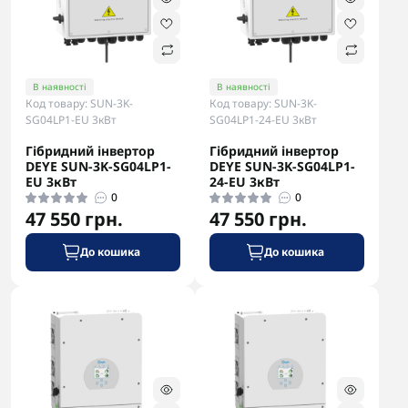
В наявності
В наявності
Код товару: SUN-3K-
Код товару: SUN-3K-
SG04LP1-EU 3кВт
SG04LP1-24-EU 3кВт
Гібридний інвертор
Гібридний інвертор
DEYE SUN-3K-SG04LP1-
DEYE SUN-3K-SG04LP1-
EU 3кВт
24-EU 3кВт
0
0
47 550 грн.
47 550 грн.
До кошика
До кошика
-5% в корзині
-5% в корзині