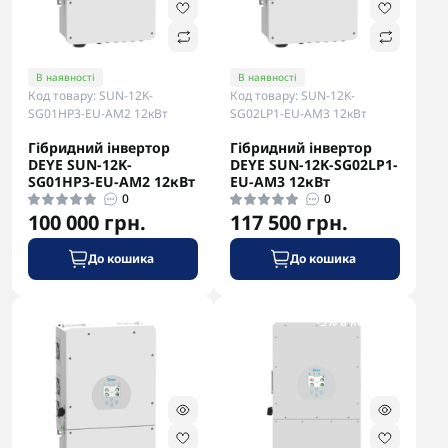
В наявності
В наявності
Код товару: SUN-12K-
Код товару: SUN-12K-
SG01HP3-EU-AM2 12кВт
SG02LP1-EU-AM3 12кВт
Гібридний інвертор
Гібридний інвертор
DEYE SUN-12K-
DEYE SUN-12K-SG02LP1-
SG01HP3-EU-AM2 12кВт
EU-AM3 12кВт
0
0
100 000 грн.
117 500 грн.
До кошика
До кошика
-5% в корзині
-5% в корзині