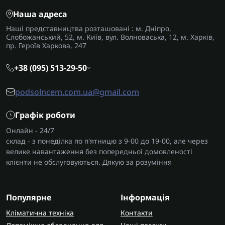
Наша адреса
Наші представництва розташовані : м. Дніпро,
Слобожанський, 52, м. Київ, вул. Волноваська, 12, м. Харків,
пр. Героїв Харкова, 247
+38 (095) 513-29-50
podsolncem.com.ua@gmail.com
Графік роботи
Онлайн - 24/7
склад - з понеділка по п'ятницю з 9-00 до 19-00, але через
велике навантаження без попередньої домовленості
клієнти не обслуговуються. Дякую за розуміння
Популярне
Інформація
Кліматична техніка
Контакти