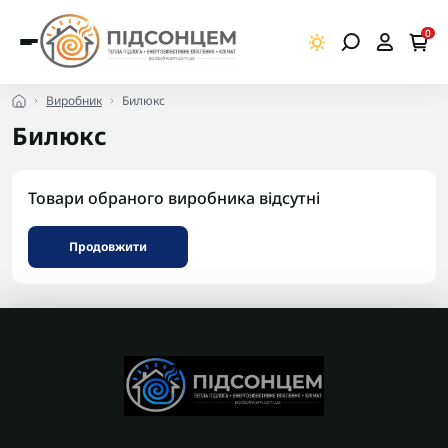
0
Виробник
Билюкс
Билюкс
Товари обраного виробника відсутні
Продовжити