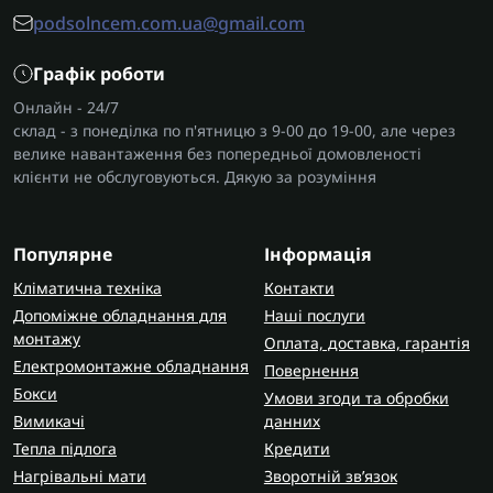
podsolncem.com.ua@gmail.com
Графік роботи
Онлайн - 24/7
склад - з понеділка по п'ятницю з 9-00 до 19-00, але через
велике навантаження без попередньої домовленості
клієнти не обслуговуються. Дякую за розуміння
Популярне
Інформація
Кліматична техніка
Контакти
Допоміжне обладнання для
Наші послуги
монтажу
Оплата, доставка, гарантія
Електромонтажне обладнання
Повернення
Бокси
Умови згоди та обробки
Вимикачі
данних
Тепла підлога
Кредити
Нагрівальні мати
Зворотній зв’язок