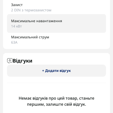
Захист
2 DIN з термозахистом
Максимальне навантаження
14 кВт
Максимальний струм
63А
Відгуки
+ Додати відгук
Немає відгуків про цей товар, станьте
першим, залиште свій відгук.