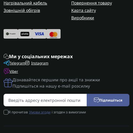
Нагрівальний кабель
Повернення товару
Зовнішній обігрів
Карта сайту
Виробники
Ми у соціальних мережах
Telegram
Instagram
Viber
Дізнавайтеся першим про акції та знижки
Підпишіться на нашу e-mail розсилку
Підпишіться
Я прочитав
Умови згоди
і згоден з вимогами