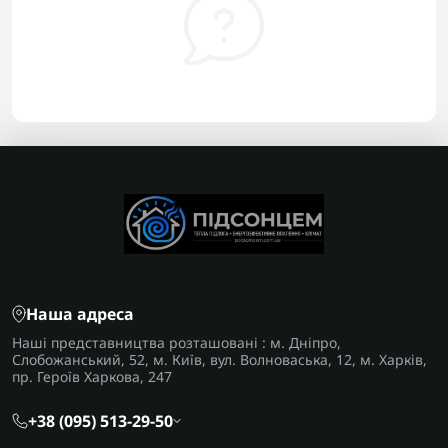
Наша адреса
Наші представництва розташовані : м. Дніпро,
Слобожанський, 52, м. Київ, вул. Волноваська, 12, м. Харків,
пр. Героїв Харкова, 247
+38 (095) 513-29-50