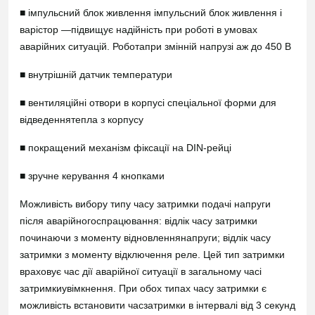
■ імпульсний блок живлення імпульсний блок живлення і
варістор —підвищує надійність при роботі в умовах
аварійних ситуацій. Роботапри змінній напрузі аж до 450 В
■ внутрішній датчик температури
■ вентиляційні отвори в корпусі спеціальної форми для
відведеннятепла з корпусу
■ покращений механізм фіксації на DIN-рейці
■ зручне керування 4 кнопками
Можливість вибору типу часу затримки подачі напруги
після аварійногоспрацювання: відлік часу затримки
починаючи з моменту відновленнянапруги; відлік часу
затримки з моменту відключення реле. Цей тип затримки
враховує час дії аварійної ситуації в загальному часі
затримкиувімкнення. При обох типах часу затримки є
можливість встановити часзатримки в інтервалі від 3 секунд