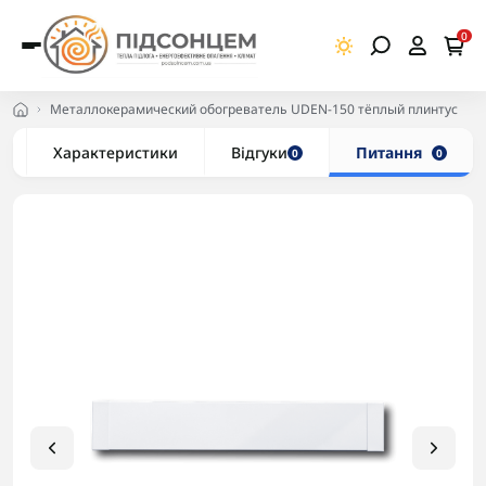
0
Металлокерамический обогреватель UDEN-150 тёплый плинтус
Характеристики
Відгуки
Питання
0
0
-5% в корзині