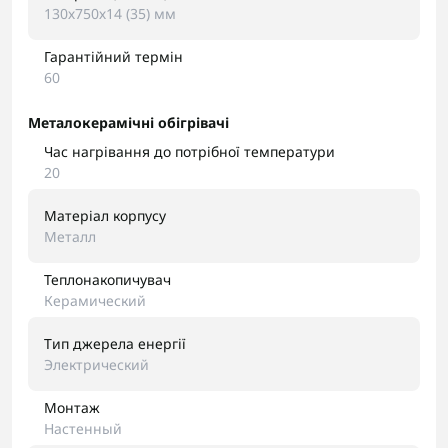
130х750х14 (35) мм
Гарантійний термін
60
Металокерамічні обігрівачі
Час нагрівання до потрібної температури
20
Матеріал корпусу
Металл
Теплонакопичувач
Керамический
Тип джерела енергії
Электрический
Монтаж
Настенный