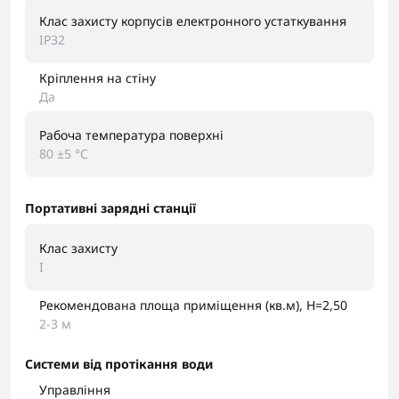
Клас захисту корпусів електронного устаткування
IP32
Кріплення на стіну
Да
Рабоча температура поверхні
80 ±5 °С
Портативні зарядні станції
Клас захисту
I
Рекомендована площа приміщення (кв.м), H=2,50
2-3 м
Системи від протікання води
Управління