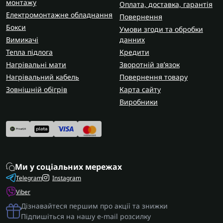
монтажу
Оплата, доставка, гарантія
Електромонтажне обладнання
Повернення
Бокси
Умови згоди та обробки
Вимикачі
данних
Тепла підлога
Кредити
Нагрівальні мати
Зворотній зв’язок
Нагрівальний кабель
Повернення товару
Зовнішній обігрів
Карта сайту
Виробники
Ми у соціальних мережах
Telegram
Instagram
Viber
Дізнавайтеся першим про акції та знижки
Підпишіться на нашу e-mail розсилку