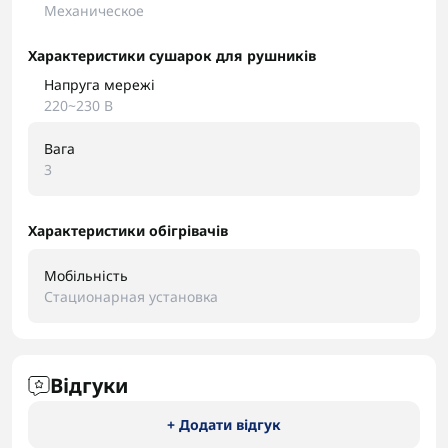
Механическое
Характеристики сушарок для рушників
Напруга мережі
220~230 В
Вага
3
Характеристики обігрівачів
Мобільність
Стационарная установка
Відгуки
+ Додати відгук